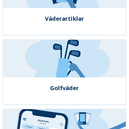
Väderartiklar
Golfväder