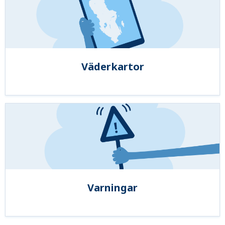
Väderkartor
Varningar