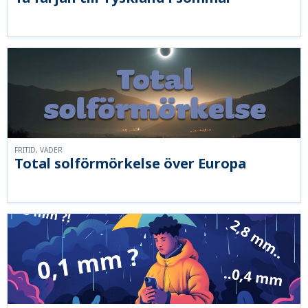
FRITID, VÄDER
Total solförmörkelse över Europa