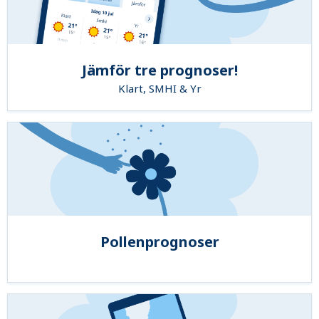
Jämför tre prognoser!
Klart, SMHI & Yr
Pollenprognoser