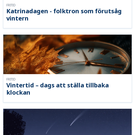
FRITID
Katrinadagen - folktron som förutsåg
vintern
FRITID
Vintertid – dags att ställa tillbaka
klockan