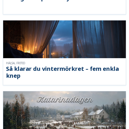
HÄLSA, FRITID
Så klarar du vintermörkret – fem enkla
knep