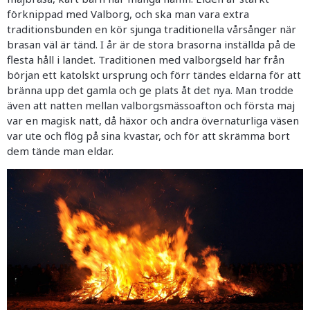
förknippad med Valborg, och ska man vara extra
traditionsbunden en kör sjunga traditionella vårsånger när
brasan väl är tänd. I år är de stora brasorna inställda på de
flesta håll i landet. Traditionen med valborgseld har från
början ett katolskt ursprung och förr tändes eldarna för att
bränna upp det gamla och ge plats åt det nya. Man trodde
även att natten mellan valborgsmässoafton och första maj
var en magisk natt, då häxor och andra övernaturliga väsen
var ute och flög på sina kvastar, och för att skrämma bort
dem tände man eldar.