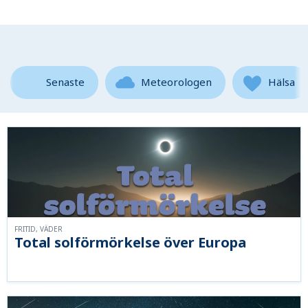
Senaste
Meteorologen
Hälsa
FRITID, VÄDER
Total solförmörkelse över Europa