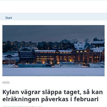
Start
FRITID
Kylan vägrar släppa taget, så kan
elräkningen påverkas i februari