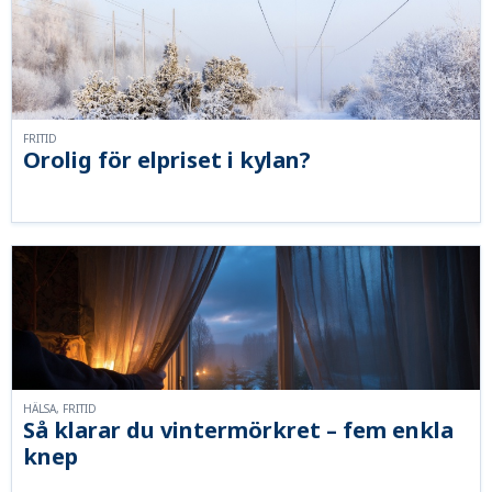
FRITID
Orolig för elpriset i kylan?
HÄLSA, FRITID
Så klarar du vintermörkret – fem enkla
knep