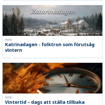
FRITID
Katrinadagen - folktron som förutsåg
vintern
FRITID
Vintertid – dags att ställa tillbaka