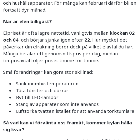
och hushållsapparater. För många kan februari därför bli en
fortsatt dyr månad.
När är elen billigast?
Elpriset är ofta lägre nattetid, vanligtvis mellan
klockan 02
och 04
, och börjar sjunka igen efter
22
. Hur mycket det
påverkar din elräkning beror dock på vilket elavtal du har.
Många betalar ett genomsnittspris per dag, medan
timprisavtal följer priset timme för timme.
Små förändringar kan göra stor skillnad:
Sänk inomhustemperaturen
Täta fönster och dörrar
Byt till LED-lampor
Stäng av apparater som inte används
Lufttorka tvätten istället för att använda torktumlare
Så vad kan vi förvänta oss framåt, kommer kylan hålla
sig kvar?