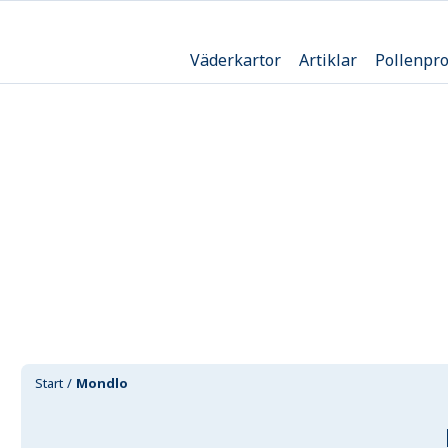
Väderkartor
Artiklar
Pollenpr
Start
Mondlo