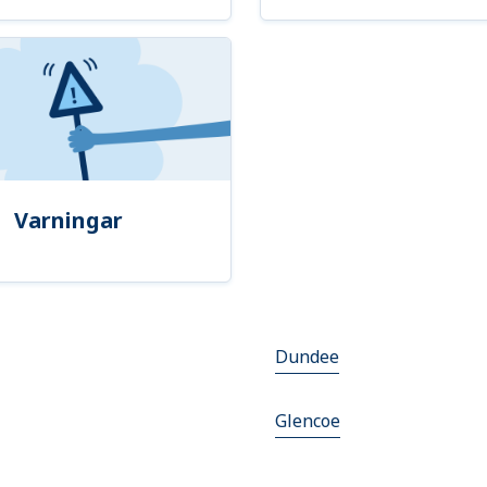
Varningar
Dundee
Glencoe