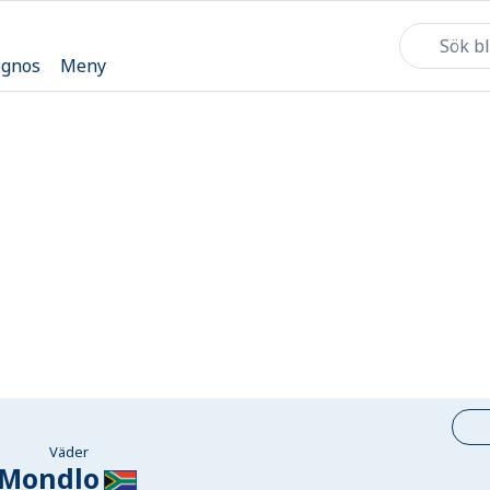
ognos
Meny
Väder
Mondlo