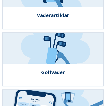
Väderartiklar
Golfväder