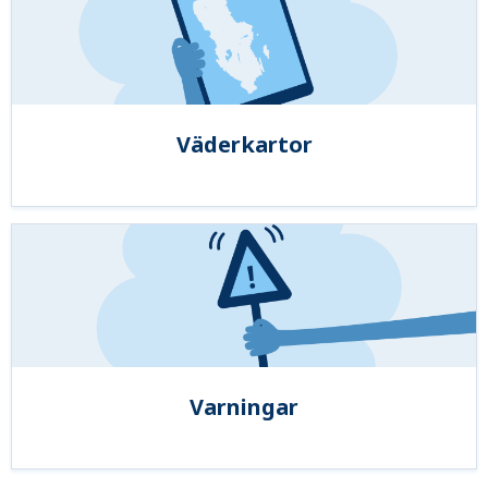
Väderkartor
Varningar