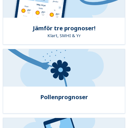
Jämför tre prognoser!
Klart, SMHI & Yr
Pollenprognoser