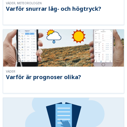
VÄDER, METEOROLOGEN
Varför snurrar låg- och högtryck?
VÄDER
Varför är prognoser olika?