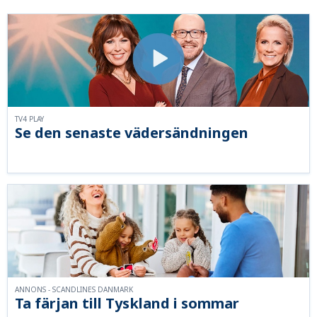
TV4 PLAY
Se den senaste vädersändningen
ANNONS - SCANDLINES DANMARK
Ta färjan till Tyskland i sommar