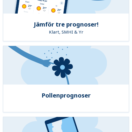
Jämför tre prognoser!
Klart, SMHI & Yr
Pollenprognoser