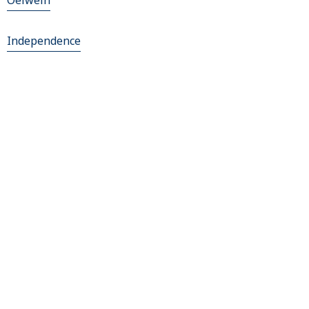
Oelwein
Independence