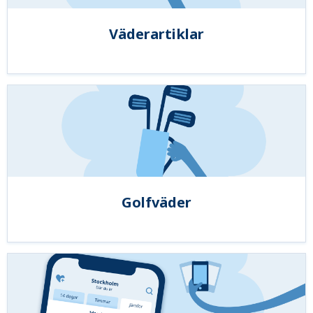
Väderartiklar
Golfväder