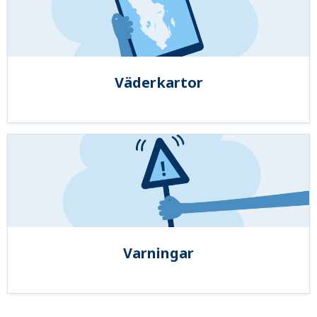
Väderkartor
Varningar