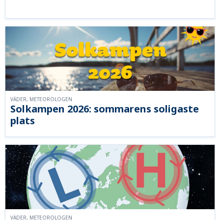
VÄDER, METEOROLOGEN
Solkampen 2026: sommarens soligaste
plats
VÄDER, METEOROLOGEN