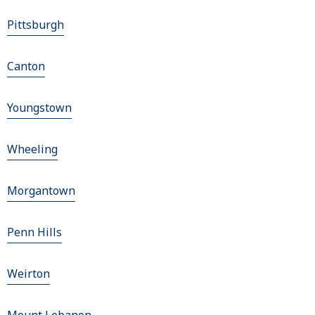
Pittsburgh
Canton
Youngstown
Wheeling
Morgantown
Penn Hills
Weirton