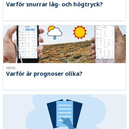
Varför snurrar låg- och högtryck?
VÄDER
Varför är prognoser olika?