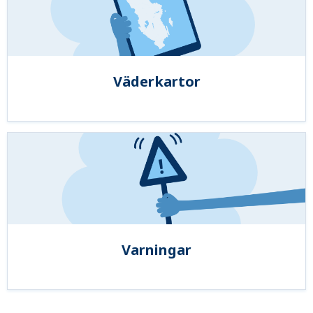
Väderkartor
Varningar