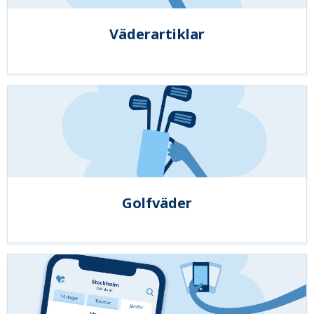
Väderartiklar
Golfväder