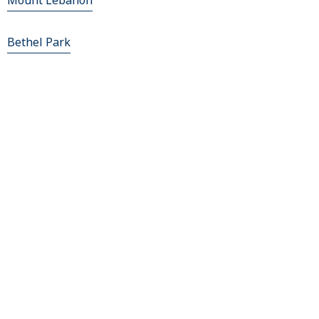
Mount Lebanon
Bethel Park