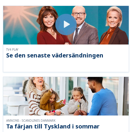
TV4 PLAY
Se den senaste vädersändningen
ANNONS - SCANDLINES DANMARK
Ta färjan till Tyskland i sommar