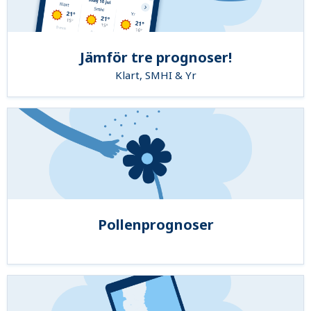
Jämför tre prognoser!
Klart, SMHI & Yr
Pollenprognoser