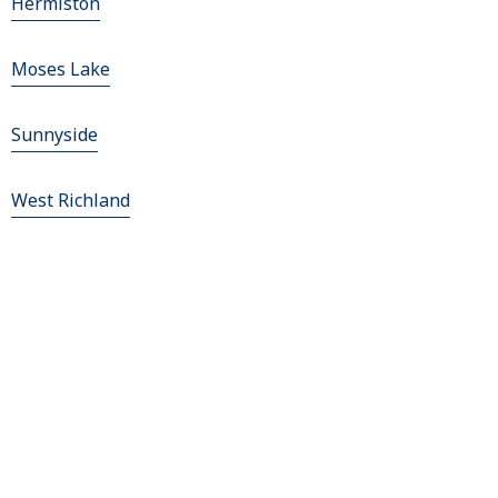
Hermiston
Moses Lake
Sunnyside
West Richland