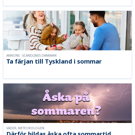
ANNONS - SCANDLINES DANMARK
Ta färjan till Tyskland i sommar
VÄDER, METEOROLOGEN
Därför bildas åska ofta sommartid