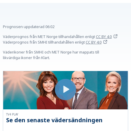
Prognosen uppdaterad
06:02
Väderprognos från MET Norge tillhandahållen
enligt
CC BY 4.0
Väderprognos från SMHI tillhandahållen
enligt
CC BY 4.0
Väderikoner från SMHI och MET Norge har mappats till
likvärdiga ikoner från Klart.
TV4 PLAY
Se den senaste vädersändningen