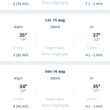
finns tillgänglig
2 (5) m/s
1 (- -) m/s
Lör 15 aug
Klart
SMHI
Yr
35
°
37
°
19
°
22
°
0
mm
Ingen data
0
mm
finns tillgänglig
3 (9) m/s
4 (- -) m/s
Sön 16 aug
Klart
SMHI
Yr
34
°
35
°
20
°
27
°
0
mm
Ingen data
0
mm
finns tillgänglig
3 (9) m/s
4 (- -) m/s