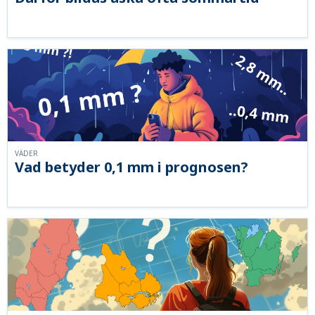
VÄDER
Vad betyder 0,1 mm i prognosen?