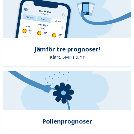
Jämför tre prognoser!
Klart, SMHI & Yr
Pollenprognoser