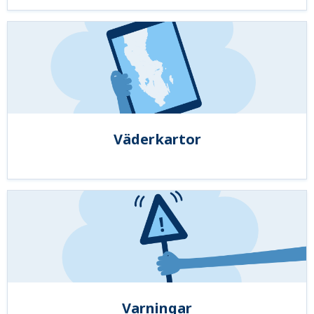
Väderkartor
Varningar