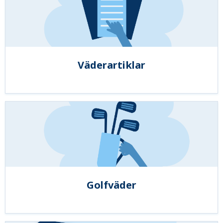
Väderartiklar
Golfväder