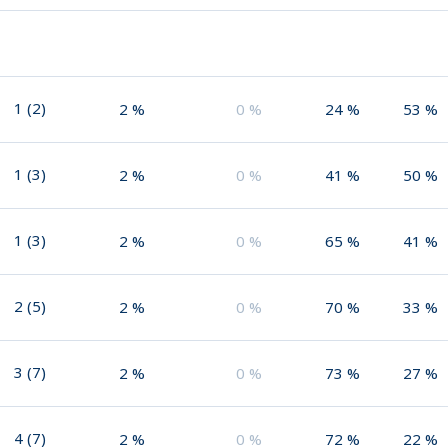
1
(
2
)
2
%
0
%
24
%
53
%
1
(
3
)
2
%
0
%
41
%
50
%
1
(
3
)
2
%
0
%
65
%
41
%
2
(
5
)
2
%
0
%
70
%
33
%
3
(
7
)
2
%
0
%
73
%
27
%
4
(
7
)
2
%
0
%
72
%
22
%