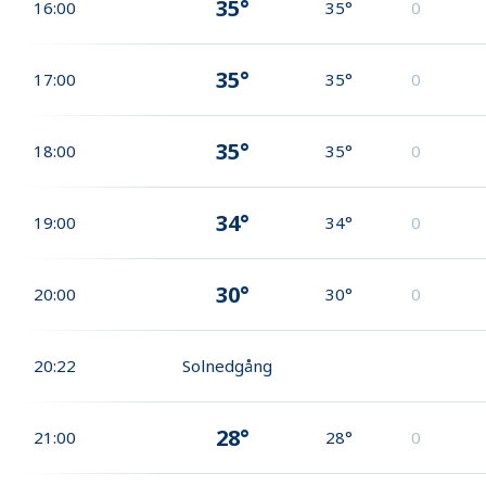
35°
16:00
35°
0
35°
17:00
35°
0
35°
18:00
35°
0
34°
19:00
34°
0
30°
20:00
30°
0
20:22
Solnedgång
28°
21:00
28°
0