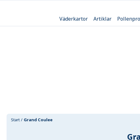
Väderkartor
Artiklar
Pollenpr
Start
Grand Coulee
Gr