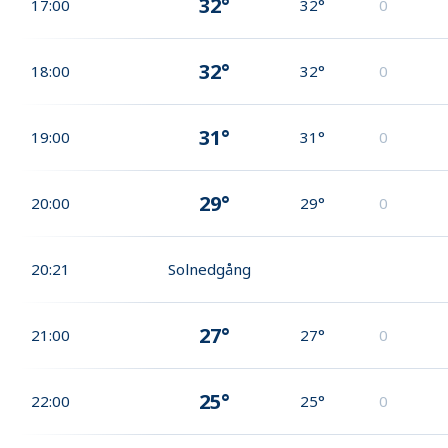
32°
17:00
32°
0
32°
18:00
32°
0
31°
19:00
31°
0
29°
20:00
29°
0
20:21
Solnedgång
27°
21:00
27°
0
25°
22:00
25°
0