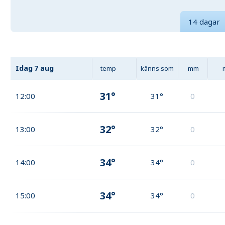
14 dagar
Idag
7 aug
temp
känns som
mm
31°
12:00
31°
0
32°
13:00
32°
0
34°
14:00
34°
0
34°
15:00
34°
0