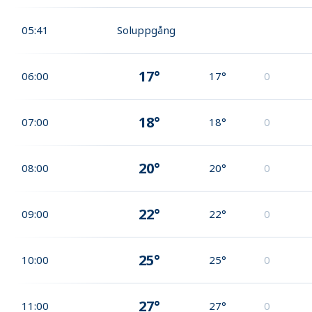
05:41
Soluppgång
17°
06:00
17°
0
18°
07:00
18°
0
20°
08:00
20°
0
22°
09:00
22°
0
25°
10:00
25°
0
27°
11:00
27°
0