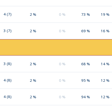
4
(
7
)
2
%
0
%
73
%
19
%
3
(
7
)
2
%
0
%
69
%
16
%
3
(
8
)
2
%
0
%
68
%
14
%
4
(
8
)
2
%
0
%
95
%
12
%
4
(
8
)
2
%
0
%
94
%
12
%