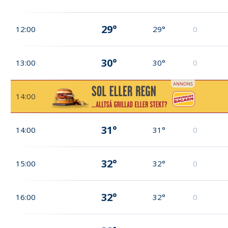
29°
12:00
29°
0
30°
13:00
30°
0
14:00
31°
14:00
31°
0
32°
15:00
32°
0
32°
16:00
32°
0