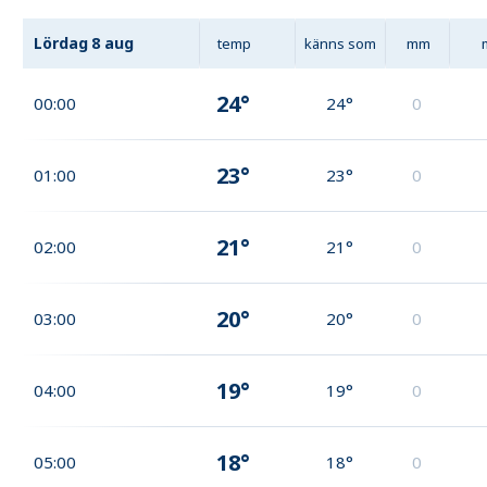
Lördag
8 aug
temp
känns som
mm
24°
00:00
24°
0
23°
01:00
23°
0
21°
02:00
21°
0
20°
03:00
20°
0
19°
04:00
19°
0
18°
05:00
18°
0