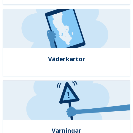
Väderkartor
Varningar