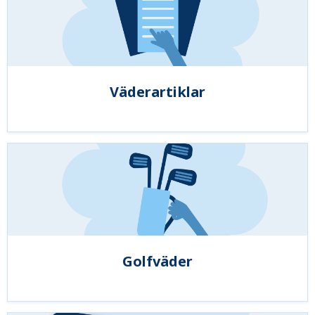
Väderartiklar
Golfväder