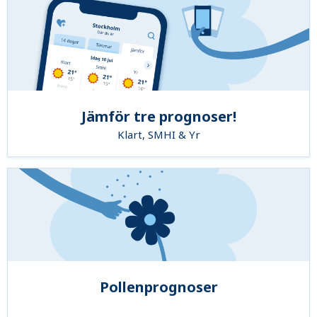
Jämför tre prognoser!
Klart, SMHI & Yr
Pollenprognoser