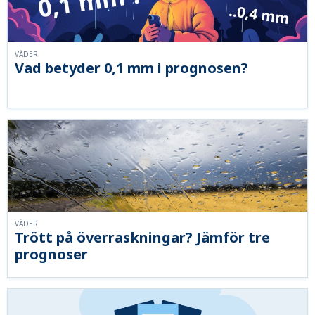
VÄDER
Vad betyder 0,1 mm i prognosen?
VÄDER
Trött på överraskningar? Jämför tre
prognoser