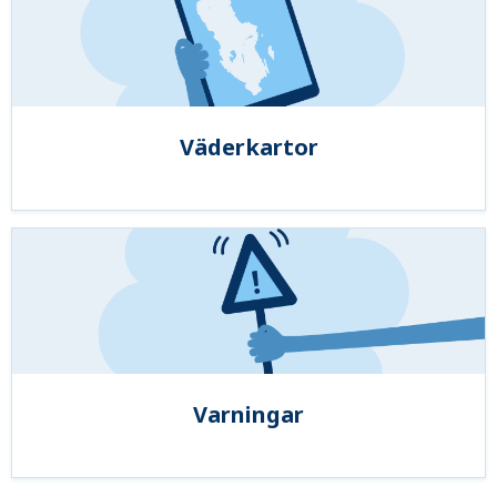
Väderkartor
Varningar