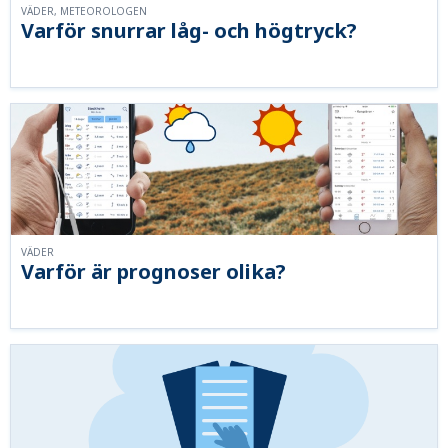
VÄDER, METEOROLOGEN
Varför snurrar låg- och högtryck?
VÄDER
Varför är prognoser olika?