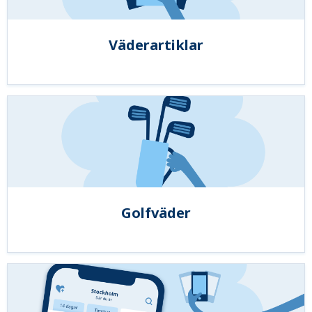
Väderartiklar
Golfväder