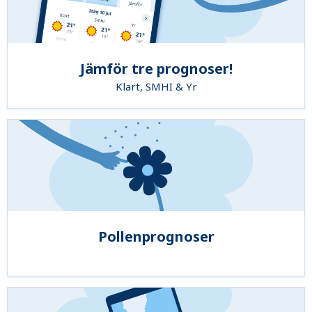
Jämför tre prognoser!
Klart, SMHI & Yr
Pollenprognoser