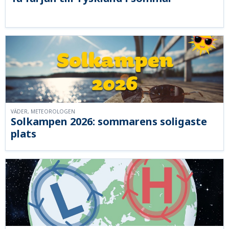
VÄDER, METEOROLOGEN
Solkampen 2026: sommarens soligaste
plats