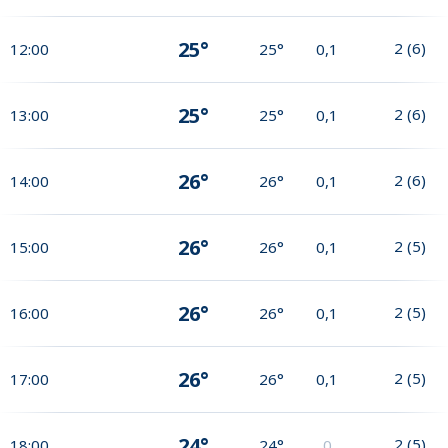
25°
2
(
6
)
12:00
25°
0,1
25°
2
(
6
)
13:00
25°
0,1
26°
2
(
6
)
14:00
26°
0,1
26°
2
(
5
)
15:00
26°
0,1
26°
2
(
5
)
16:00
26°
0,1
26°
2
(
5
)
17:00
26°
0,1
24°
2
(
5
)
18:00
24°
0