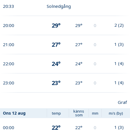
20:33
Solnedgång
29°
2
(
2
)
20:00
29°
0
27°
1
(
3
)
21:00
27°
0
24°
1
(
4
)
22:00
24°
0
23°
1
(
4
)
23:00
23°
0
Graf
känns
Ons
12 aug
temp
mm
m/s (by)
som
22°
1
(
3
)
00:00
22°
0