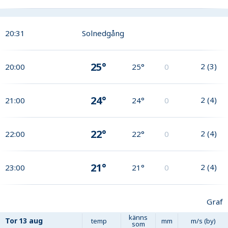
20:31
Solnedgång
25°
2
(
3
)
20:00
25°
0
24°
2
(
4
)
21:00
24°
0
22°
2
(
4
)
22:00
22°
0
21°
2
(
4
)
23:00
21°
0
Graf
känns
Tor
13 aug
temp
mm
m/s (by)
som