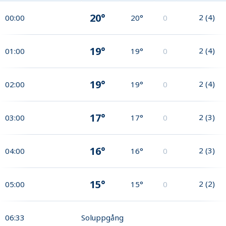
20°
2
(
4
)
00:00
20°
0
19°
2
(
4
)
01:00
19°
0
19°
2
(
4
)
02:00
19°
0
17°
2
(
3
)
03:00
17°
0
16°
2
(
3
)
04:00
16°
0
15°
2
(
2
)
05:00
15°
0
06:33
Soluppgång