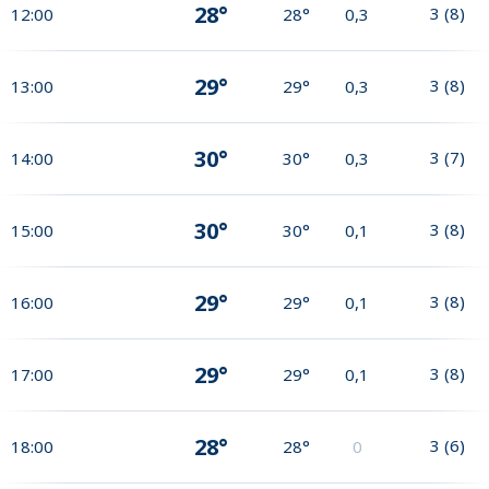
28°
3
(
8
)
12:00
28°
0,3
29°
3
(
8
)
13:00
29°
0,3
30°
3
(
7
)
14:00
30°
0,3
30°
3
(
8
)
15:00
30°
0,1
29°
3
(
8
)
16:00
29°
0,1
29°
3
(
8
)
17:00
29°
0,1
28°
3
(
6
)
18:00
28°
0