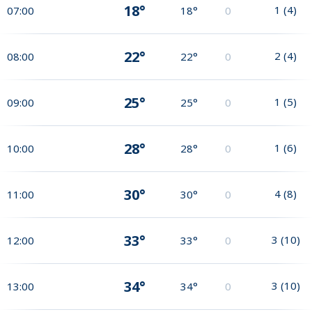
18°
1
(
4
)
07:00
18°
0
22°
2
(
4
)
08:00
22°
0
25°
1
(
5
)
09:00
25°
0
28°
1
(
6
)
10:00
28°
0
30°
4
(
8
)
11:00
30°
0
33°
3
(
10
)
12:00
33°
0
34°
3
(
10
)
13:00
34°
0