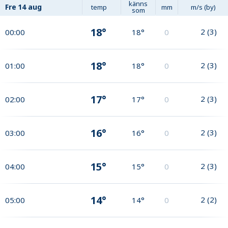
känns
Fre
14 aug
temp
mm
m/s (by)
som
18°
2
(
3
)
00:00
18°
0
18°
2
(
3
)
01:00
18°
0
17°
2
(
3
)
02:00
17°
0
16°
2
(
3
)
03:00
16°
0
15°
2
(
3
)
04:00
15°
0
14°
2
(
2
)
05:00
14°
0