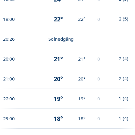
22°
2
(
5
)
19:00
22°
0
20:26
Solnedgång
21°
2
(
4
)
20:00
21°
0
20°
2
(
4
)
21:00
20°
0
19°
1
(
4
)
22:00
19°
0
18°
1
(
4
)
23:00
18°
0