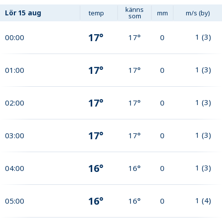
känns
Lör
15 aug
temp
mm
m/s (by)
som
17°
1
(
3
)
00:00
17°
0
17°
1
(
3
)
01:00
17°
0
17°
1
(
3
)
02:00
17°
0
17°
1
(
3
)
03:00
17°
0
16°
1
(
3
)
04:00
16°
0
16°
1
(
4
)
05:00
16°
0