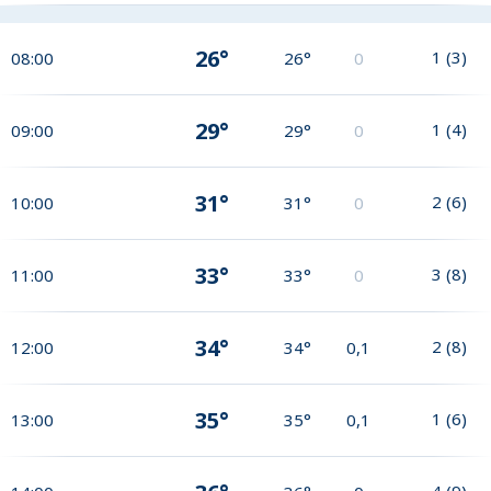
26°
1
(
3
)
08:00
26°
0
29°
1
(
4
)
09:00
29°
0
31°
2
(
6
)
10:00
31°
0
33°
3
(
8
)
11:00
33°
0
34°
2
(
8
)
12:00
34°
0,1
35°
1
(
6
)
13:00
35°
0,1
4
(
9
)