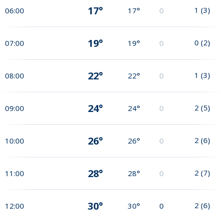
17°
1
(
3
)
06:00
17°
0
19°
0
(
2
)
07:00
19°
0
22°
1
(
3
)
08:00
22°
0
24°
2
(
5
)
09:00
24°
0
26°
2
(
6
)
10:00
26°
0
28°
2
(
7
)
11:00
28°
0
30°
2
(
6
)
12:00
30°
0