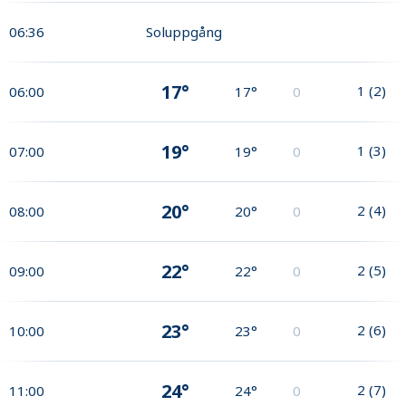
06:36
Soluppgång
17°
1
(
2
)
06:00
17°
0
19°
1
(
3
)
07:00
19°
0
20°
2
(
4
)
08:00
20°
0
22°
2
(
5
)
09:00
22°
0
23°
2
(
6
)
10:00
23°
0
24°
2
(
7
)
11:00
24°
0