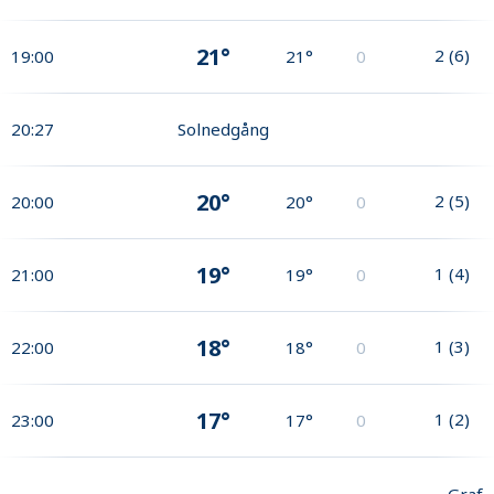
21°
2
(
6
)
19:00
21°
0
20:27
Solnedgång
20°
2
(
5
)
20:00
20°
0
19°
1
(
4
)
21:00
19°
0
18°
1
(
3
)
22:00
18°
0
17°
1
(
2
)
23:00
17°
0