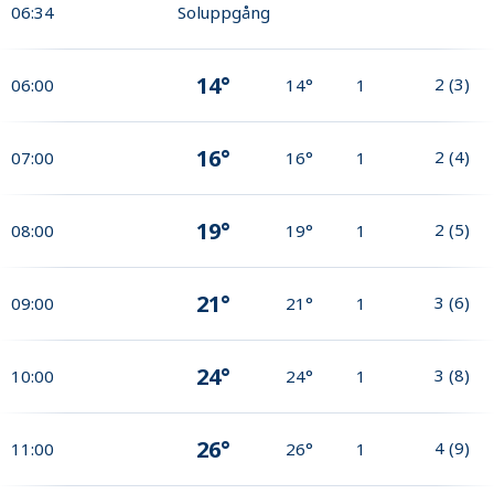
06:34
Soluppgång
14°
2
(
3
)
06:00
14°
1
16°
2
(
4
)
07:00
16°
1
19°
2
(
5
)
08:00
19°
1
21°
3
(
6
)
09:00
21°
1
24°
3
(
8
)
10:00
24°
1
26°
4
(
9
)
11:00
26°
1