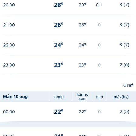
28°
3
(
7
)
20:00
29°
0,1
26°
3
(
7
)
21:00
26°
0
24°
3
(
7
)
22:00
24°
0
23°
2
(
6
)
23:00
23°
0
Graf
känns
Mån
10 aug
temp
mm
m/s (by)
som
22°
2
(
5
)
00:00
22°
0
2
(
4
)