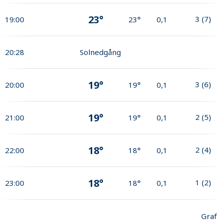
23°
3
(
7
)
19:00
23°
0,1
20:28
Solnedgång
19°
3
(
6
)
20:00
19°
0,1
19°
2
(
5
)
21:00
19°
0,1
18°
2
(
4
)
22:00
18°
0,1
18°
1
(
2
)
23:00
18°
0,1
Graf