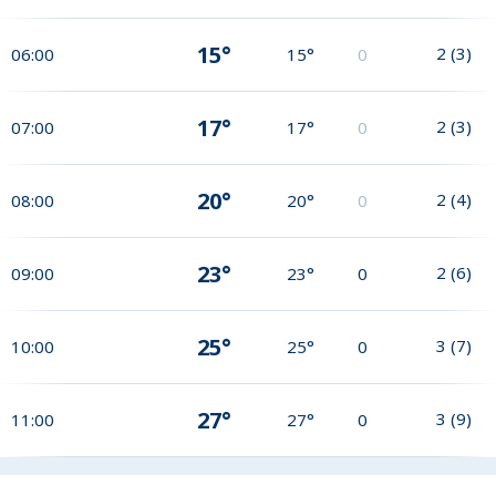
15°
2
(
3
)
06:00
15°
0
17°
2
(
3
)
07:00
17°
0
20°
2
(
4
)
08:00
20°
0
23°
2
(
6
)
09:00
23°
0
25°
3
(
7
)
10:00
25°
0
27°
3
(
9
)
11:00
27°
0