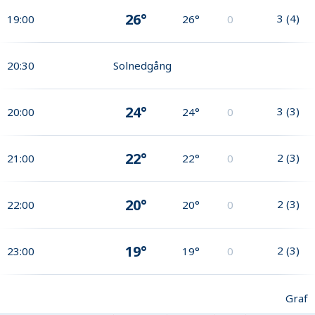
26°
3
(
4
)
19:00
26°
0
20:30
Solnedgång
24°
3
(
3
)
20:00
24°
0
22°
2
(
3
)
21:00
22°
0
20°
2
(
3
)
22:00
20°
0
19°
2
(
3
)
23:00
19°
0
Graf