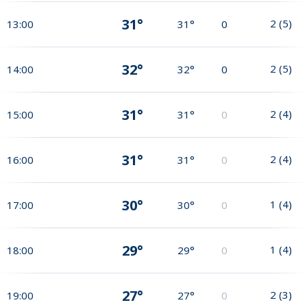
31°
2
(
5
)
13:00
31°
0
32°
2
(
5
)
14:00
32°
0
31°
2
(
4
)
15:00
31°
0
31°
2
(
4
)
16:00
31°
0
30°
1
(
4
)
17:00
30°
0
29°
1
(
4
)
18:00
29°
0
27°
2
(
3
)
19:00
27°
0