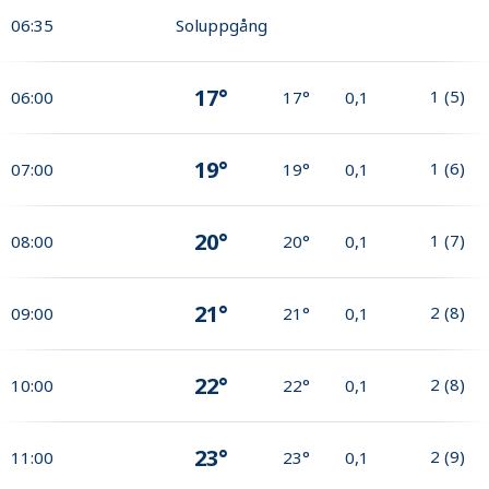
06:35
Soluppgång
17°
1
(
5
)
06:00
17°
0,1
19°
1
(
6
)
07:00
19°
0,1
20°
1
(
7
)
08:00
20°
0,1
21°
2
(
8
)
09:00
21°
0,1
22°
2
(
8
)
10:00
22°
0,1
23°
2
(
9
)
11:00
23°
0,1