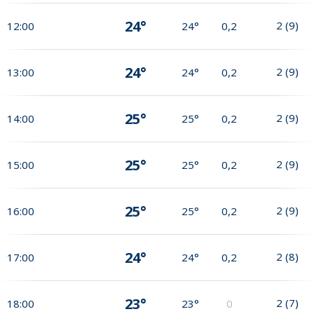
24°
2
(
9
)
12:00
24°
0,2
24°
2
(
9
)
13:00
24°
0,2
25°
2
(
9
)
14:00
25°
0,2
25°
2
(
9
)
15:00
25°
0,2
25°
2
(
9
)
16:00
25°
0,2
24°
2
(
8
)
17:00
24°
0,2
23°
2
(
7
)
18:00
23°
0