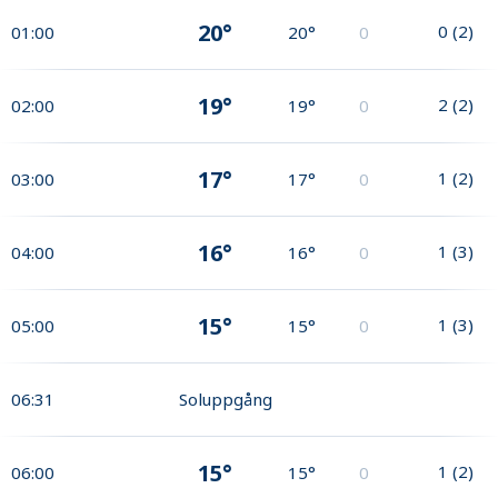
20°
0
(
2
)
01:00
20°
0
19°
2
(
2
)
02:00
19°
0
17°
1
(
2
)
03:00
17°
0
16°
1
(
3
)
04:00
16°
0
15°
1
(
3
)
05:00
15°
0
06:31
Soluppgång
15°
1
(
2
)
06:00
15°
0