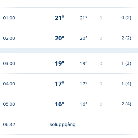
21°
0
(
2
)
01:00
21°
0
20°
2
(
2
)
02:00
20°
0
19°
1
(
3
)
03:00
19°
0
17°
1
(
4
)
04:00
17°
0
16°
2
(
4
)
05:00
16°
0
06:32
Soluppgång