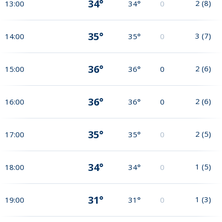
34°
2
(
8
)
13:00
34°
0
35°
3
(
7
)
14:00
35°
0
36°
2
(
6
)
15:00
36°
0
36°
2
(
6
)
16:00
36°
0
35°
2
(
5
)
17:00
35°
0
34°
1
(
5
)
18:00
34°
0
31°
1
(
3
)
19:00
31°
0