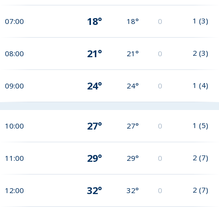
18°
1
(
3
)
07:00
18°
0
21°
2
(
3
)
08:00
21°
0
24°
1
(
4
)
09:00
24°
0
27°
1
(
5
)
10:00
27°
0
29°
2
(
7
)
11:00
29°
0
32°
2
(
7
)
12:00
32°
0