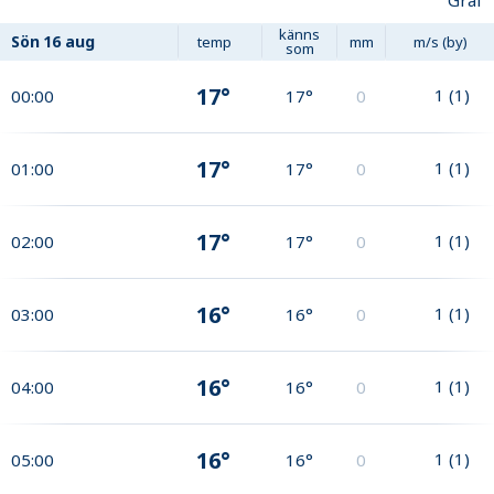
Graf
känns
Sön
16 aug
temp
mm
m/s (by)
som
17°
1
(
1
)
00:00
17°
0
17°
1
(
1
)
01:00
17°
0
17°
1
(
1
)
02:00
17°
0
16°
1
(
1
)
03:00
16°
0
16°
1
(
1
)
04:00
16°
0
16°
1
(
1
)
05:00
16°
0