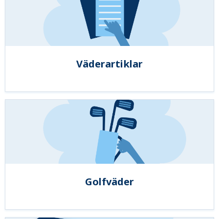
Väderartiklar
Golfväder