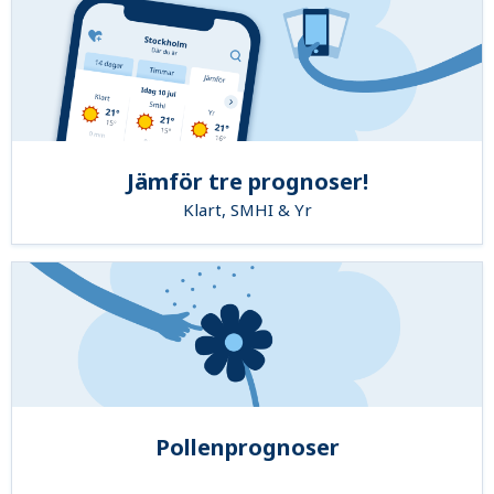
Jämför tre prognoser!
Klart, SMHI & Yr
Pollenprognoser