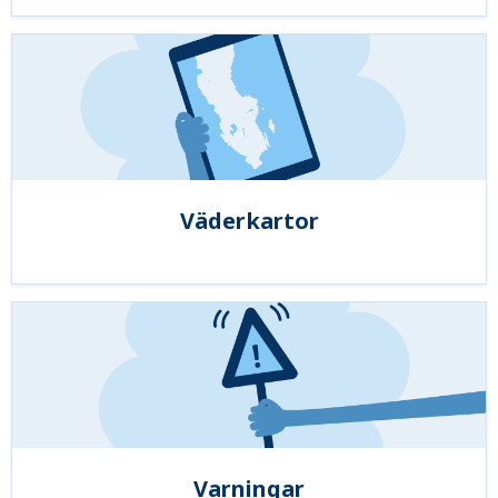
Väderkartor
Varningar