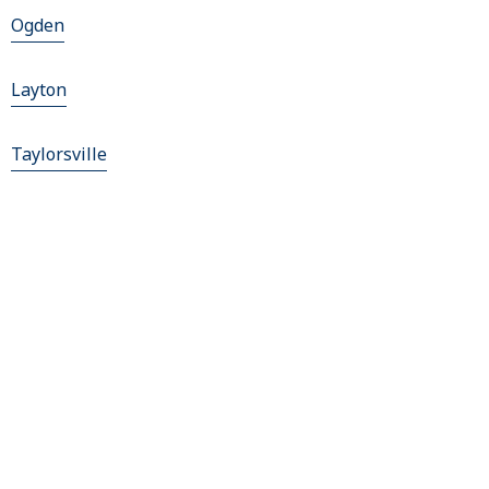
Ogden
Layton
Taylorsville