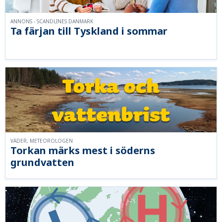
ANNONS - SCANDLINES DANMARK
Ta färjan till Tyskland i sommar
VÄDER, METEOROLOGEN
Torkan märks mest i söderns
grundvatten