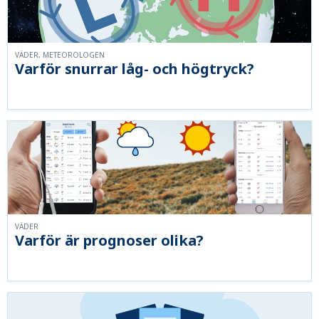
VÄDER, METEOROLOGEN
Varför snurrar låg- och högtryck?
VÄDER
Varför är prognoser olika?