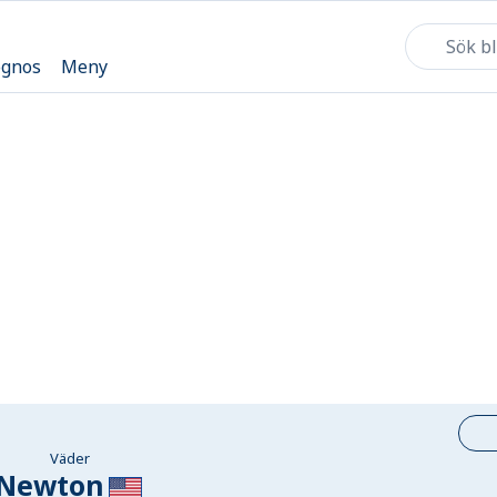
ognos
Meny
Väder
Newton