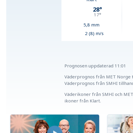
28
°
17
°
5,8
mm
2 (8) m/s
Prognosen uppdaterad
11:01
Väderprognos från MET Norge ti
Väderprognos från SMHI tillhan
Väderikoner från SMHI och MET 
ikoner från Klart.