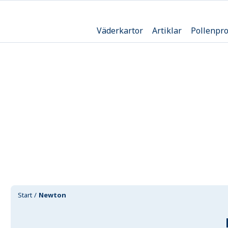
Väderkartor
Artiklar
Pollenpr
Start
Newton