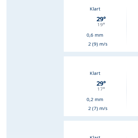
Klart
29
°
19
°
0,6
mm
2 (9) m/s
Klart
29
°
17
°
0,2
mm
2 (7) m/s
Klart