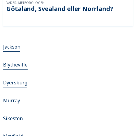
VÄDER, METEOROLOGEN
Götaland, Svealand eller Norrland?
Jackson
Blytheville
Dyersburg
Murray
Sikeston