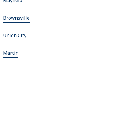
Mayfield
Brownsville
Union City
Martin