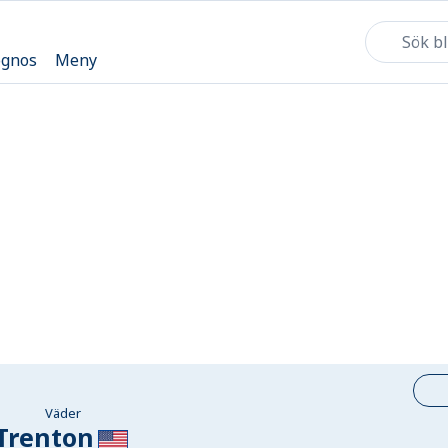
ognos
Meny
Väder
Trenton