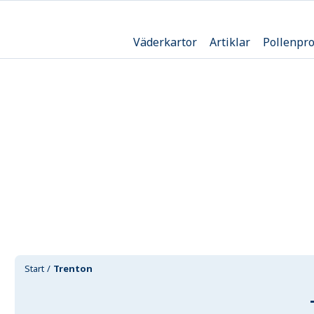
Väderkartor
Artiklar
Pollenpr
Start
Trenton