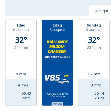
14 dagar
Idag
Idag
Söndag
8 augusti
8 augusti
9 augusti
32°
32°
24°
min
23°
min
0
mm
3,7
mm
4
m/s
3
m/s
06:43
06:44
20:21
20:20