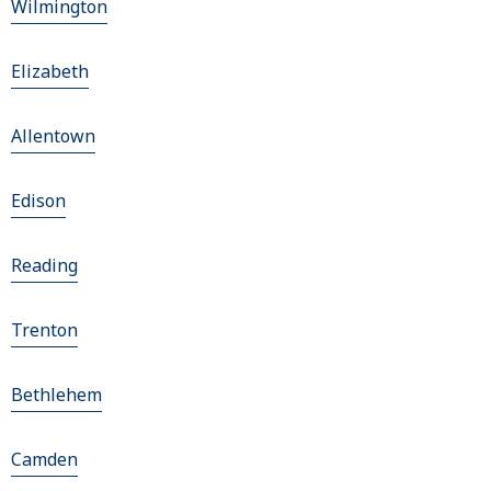
Wilmington
Elizabeth
Allentown
Edison
Reading
Trenton
Bethlehem
Camden