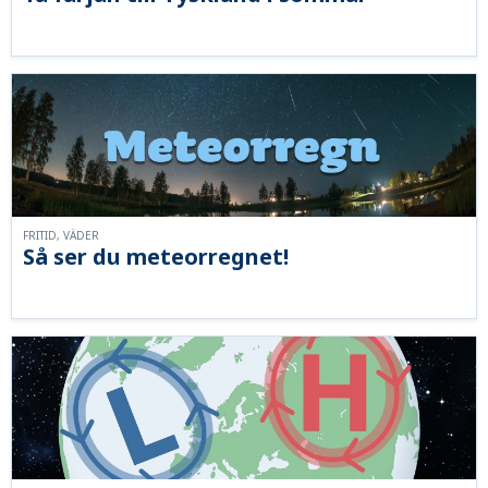
FRITID, VÄDER
Så ser du meteorregnet!