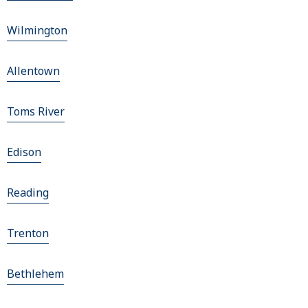
Wilmington
Allentown
Toms River
Edison
Reading
Trenton
Bethlehem