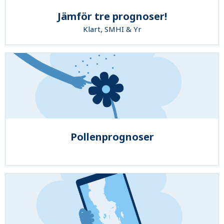
Jämför tre prognoser!
Klart, SMHI & Yr
Pollenprognoser