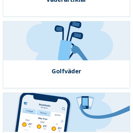
Golfväder