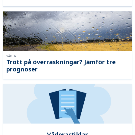
VÄDER
Trött på överraskningar? Jämför tre
prognoser
Väderartiklar