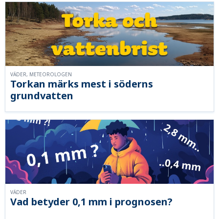
VÄDER, METEOROLOGEN
Torkan märks mest i söderns
grundvatten
VÄDER
Vad betyder 0,1 mm i prognosen?