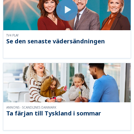
TV4 PLAY
Se den senaste vädersändningen
ANNONS - SCANDLINES DANMARK
Ta färjan till Tyskland i sommar