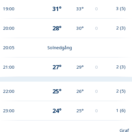
31°
3
(
5
)
19:00
33°
0
28°
2
(
3
)
20:00
30°
0
20:05
Solnedgång
27°
2
(
3
)
21:00
29°
0
25°
2
(
5
)
22:00
26°
0
24°
1
(
6
)
23:00
25°
0
Graf