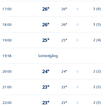
26°
3
(
6
)
17:00
26°
0
26°
3
(
5
)
18:00
26°
0
25°
2
(
4
)
19:00
25°
0
19:58
Solnedgång
24°
2
(
2
)
20:00
24°
0
23°
2
(
3
)
21:00
23°
0
23°
2
(
3
)
22:00
23°
0