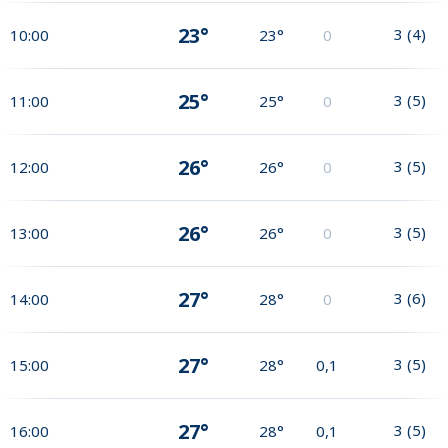
23°
3
(
4
)
10:00
23°
0
25°
3
(
5
)
11:00
25°
0
26°
3
(
5
)
12:00
26°
0
26°
3
(
5
)
13:00
26°
0
27°
3
(
6
)
14:00
28°
0
27°
3
(
5
)
15:00
28°
0,1
27°
3
(
5
)
16:00
28°
0,1