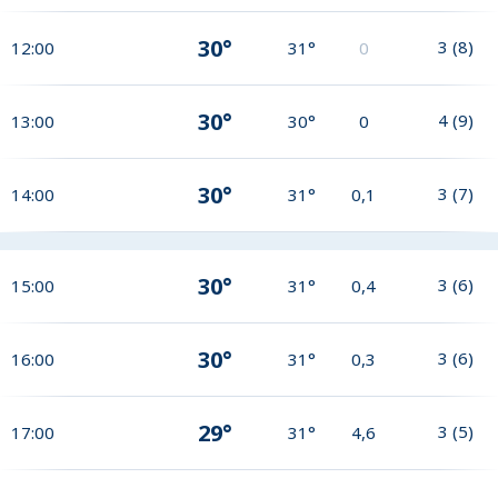
30°
3
(
8
)
12:00
31°
0
30°
4
(
9
)
13:00
30°
0
30°
3
(
7
)
14:00
31°
0,1
30°
3
(
6
)
15:00
31°
0,4
30°
3
(
6
)
16:00
31°
0,3
29°
3
(
5
)
17:00
31°
4,6