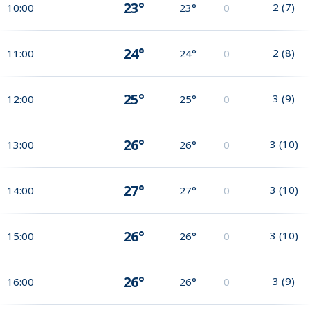
23°
2
(
7
)
10:00
23°
0
24°
2
(
8
)
11:00
24°
0
25°
3
(
9
)
12:00
25°
0
26°
3
(
10
)
13:00
26°
0
27°
3
(
10
)
14:00
27°
0
26°
3
(
10
)
15:00
26°
0
26°
3
(
9
)
16:00
26°
0