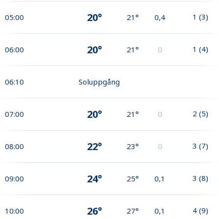
20°
1
(
3
)
05:00
21°
0,4
20°
1
(
4
)
06:00
21°
0
06:10
Soluppgång
20°
2
(
5
)
07:00
21°
0
22°
3
(
7
)
08:00
23°
0
24°
3
(
8
)
09:00
25°
0,1
26°
4
(
9
)
10:00
27°
0,1