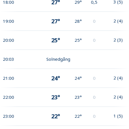
27°
3
(
5
)
18:00
29°
0,5
27°
2
(
4
)
19:00
28°
0
25°
2
(
3
)
20:00
25°
0
20:03
Solnedgång
24°
2
(
4
)
21:00
24°
0
23°
2
(
4
)
22:00
23°
0
22°
1
(
5
)
23:00
22°
0