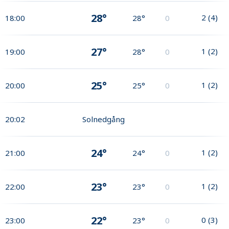
28°
2
(
4
)
18:00
28°
0
27°
1
(
2
)
19:00
28°
0
25°
1
(
2
)
20:00
25°
0
20:02
Solnedgång
24°
1
(
2
)
21:00
24°
0
23°
1
(
2
)
22:00
23°
0
22°
0
(
3
)
23:00
23°
0