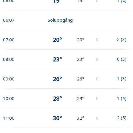
19°
06:00
19°
0
06:07
Soluppgång
20°
2
(
3
)
07:00
20°
0
23°
0
(
3
)
08:00
23°
0
26°
1
(
3
)
09:00
26°
0
28°
1
(
4
)
10:00
29°
0
30°
2
(
5
)
11:00
32°
0