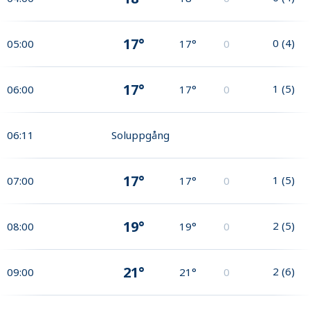
17°
0
(
4
)
05:00
17°
0
17°
1
(
5
)
06:00
17°
0
06:11
Soluppgång
17°
1
(
5
)
07:00
17°
0
19°
2
(
5
)
08:00
19°
0
21°
2
(
6
)
09:00
21°
0