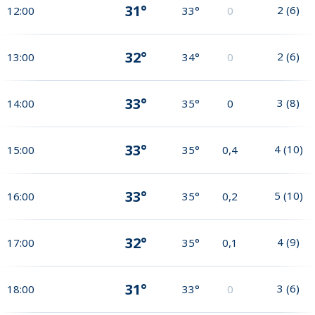
31°
2
(
6
)
12:00
33°
0
32°
2
(
6
)
13:00
34°
0
33°
3
(
8
)
14:00
35°
0
33°
4
(
10
)
15:00
35°
0,4
33°
5
(
10
)
16:00
35°
0,2
32°
4
(
9
)
17:00
35°
0,1
31°
3
(
6
)
18:00
33°
0