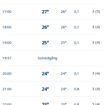
27°
3
(
5
)
17:00
28°
0,1
26°
3
(
4
)
18:00
26°
0,1
25°
3
(
4
)
19:00
25°
0,1
19:57
Solnedgång
24°
3
(
4
)
20:00
24°
0,1
24°
3
(
4
)
21:00
24°
0,8
23°
3
(
4
)
22:00
23°
0,8