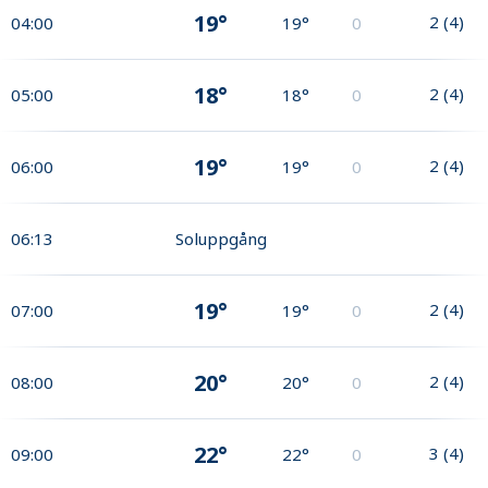
19°
2
(
4
)
04:00
19°
0
18°
2
(
4
)
05:00
18°
0
19°
2
(
4
)
06:00
19°
0
06:13
Soluppgång
19°
2
(
4
)
07:00
19°
0
20°
2
(
4
)
08:00
20°
0
22°
3
(
4
)
09:00
22°
0