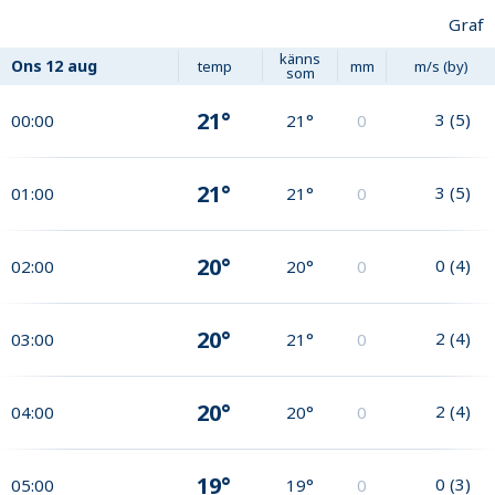
Graf
känns
Ons
12 aug
temp
mm
m/s (by)
som
21°
3
(
5
)
00:00
21°
0
21°
3
(
5
)
01:00
21°
0
20°
0
(
4
)
02:00
20°
0
20°
2
(
4
)
03:00
21°
0
20°
2
(
4
)
04:00
20°
0
19°
0
(
3
)
05:00
19°
0