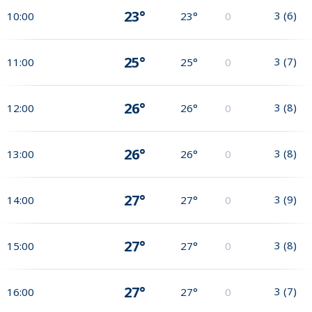
23°
3
(
6
)
10:00
23°
0
25°
3
(
7
)
11:00
25°
0
26°
3
(
8
)
12:00
26°
0
26°
3
(
8
)
13:00
26°
0
27°
3
(
9
)
14:00
27°
0
27°
3
(
8
)
15:00
27°
0
27°
3
(
7
)
16:00
27°
0