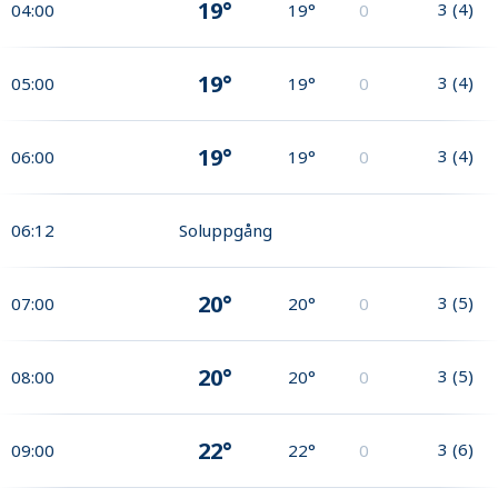
19°
3
(
4
)
04:00
19°
0
19°
3
(
4
)
05:00
19°
0
19°
3
(
4
)
06:00
19°
0
06:12
Soluppgång
20°
3
(
5
)
07:00
20°
0
20°
3
(
5
)
08:00
20°
0
22°
3
(
6
)
09:00
22°
0