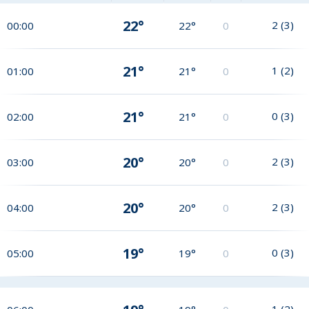
22°
2
(
3
)
00:00
22°
0
21°
1
(
2
)
01:00
21°
0
21°
0
(
3
)
02:00
21°
0
20°
2
(
3
)
03:00
20°
0
20°
2
(
3
)
04:00
20°
0
19°
0
(
3
)
05:00
19°
0
1
(
2
)