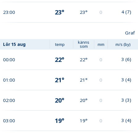
23°
4
(
7
)
23:00
23°
0
Graf
känns
Lör
15 aug
temp
mm
m/s (by)
som
22°
3
(
6
)
00:00
22°
0
21°
3
(
4
)
01:00
21°
0
20°
3
(
3
)
02:00
20°
0
19°
3
(
4
)
03:00
19°
0