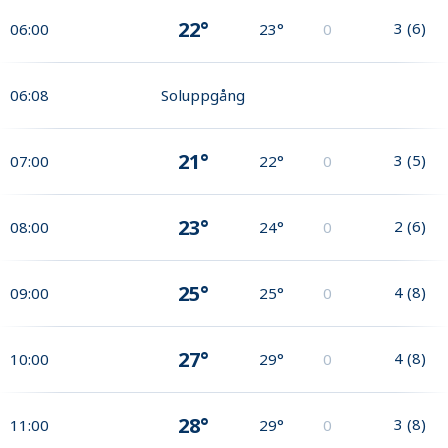
22°
3
(
6
)
06:00
23°
0
06:08
Soluppgång
21°
3
(
5
)
07:00
22°
0
23°
2
(
6
)
08:00
24°
0
25°
4
(
8
)
09:00
25°
0
27°
4
(
8
)
10:00
29°
0
28°
3
(
8
)
11:00
29°
0