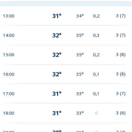
31°
3
(
7
)
13:00
34°
0,2
32°
3
(
7
)
14:00
35°
0,3
32°
3
(
8
)
15:00
35°
0,2
32°
3
(
8
)
16:00
35°
0,1
31°
3
(
7
)
17:00
33°
0,1
31°
3
(
6
)
18:00
33°
0
2
(
4
)