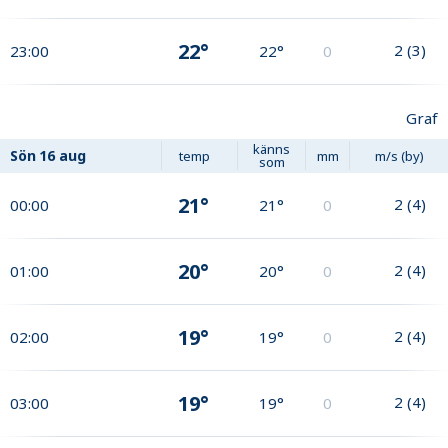
22°
2
(
3
)
23:00
22°
0
Graf
känns
Sön
16 aug
temp
mm
m/s (by)
som
21°
2
(
4
)
00:00
21°
0
20°
2
(
4
)
01:00
20°
0
19°
2
(
4
)
02:00
19°
0
19°
2
(
4
)
03:00
19°
0