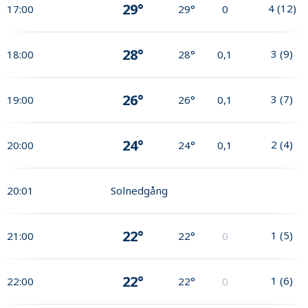
29°
4
(
12
)
17:00
29°
0
28°
3
(
9
)
18:00
28°
0,1
26°
3
(
7
)
19:00
26°
0,1
24°
2
(
4
)
20:00
24°
0,1
20:01
Solnedgång
22°
1
(
5
)
21:00
22°
0
22°
1
(
6
)
22:00
22°
0