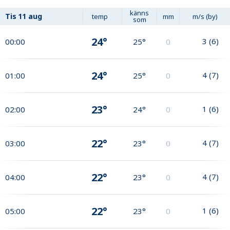
känns
Tis
11 aug
temp
mm
m/s (by)
som
24°
3
(
6
)
00:00
25°
0
24°
4
(
7
)
01:00
25°
0
23°
1
(
6
)
02:00
24°
0
22°
4
(
7
)
03:00
23°
0
22°
4
(
7
)
04:00
23°
0
22°
1
(
6
)
05:00
23°
0