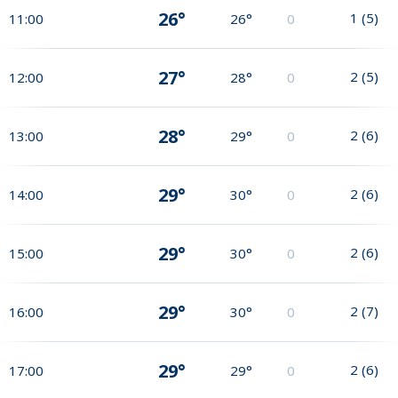
26°
1
(
5
)
11:00
26°
0
27°
2
(
5
)
12:00
28°
0
28°
2
(
6
)
13:00
29°
0
29°
2
(
6
)
14:00
30°
0
29°
2
(
6
)
15:00
30°
0
29°
2
(
7
)
16:00
30°
0
29°
2
(
6
)
17:00
29°
0