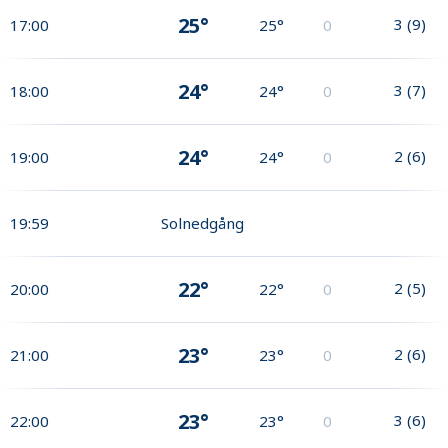
25°
3
(
9
)
17:00
25°
0
24°
3
(
7
)
18:00
24°
0
24°
2
(
6
)
19:00
24°
0
19:59
Solnedgång
22°
2
(
5
)
20:00
22°
0
23°
2
(
6
)
21:00
23°
0
23°
3
(
6
)
22:00
23°
0