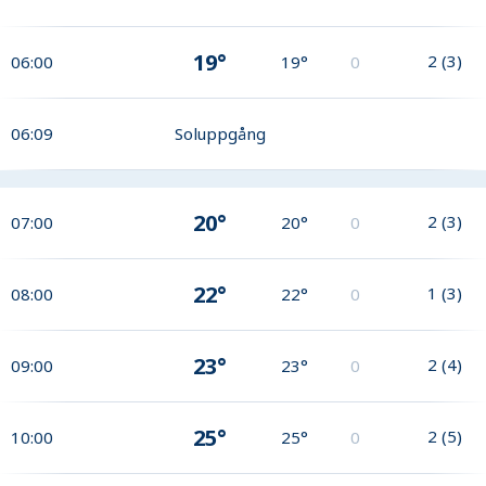
19°
2
(
3
)
06:00
19°
0
06:09
Soluppgång
20°
2
(
3
)
07:00
20°
0
22°
1
(
3
)
08:00
22°
0
23°
2
(
4
)
09:00
23°
0
25°
2
(
5
)
10:00
25°
0