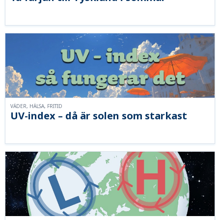
VÄDER, HÄLSA, FRITID
UV-index – då är solen som starkast