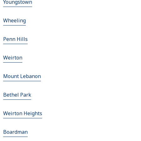
Youngstown
Wheeling
Penn Hills
Weirton
Mount Lebanon
Bethel Park
Weirton Heights
Boardman