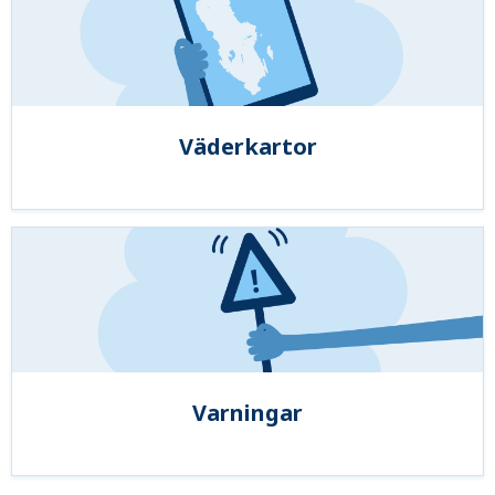
Väderkartor
Varningar