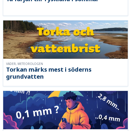
VÄDER, METEOROLOGEN
Torkan märks mest i söderns
grundvatten