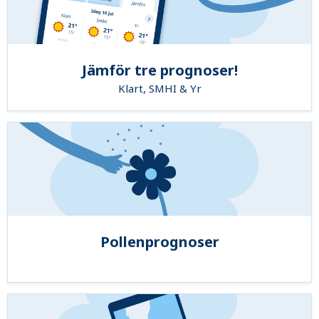
Jämför tre prognoser!
Klart, SMHI & Yr
Pollenprognoser