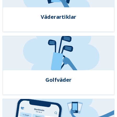
Väderartiklar
Golfväder