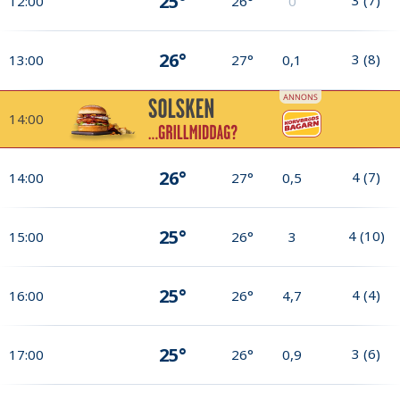
25°
12:00
26°
0
26°
3
(
8
)
13:00
27°
0,1
14:00
26°
4
(
7
)
14:00
27°
0,5
25°
4
(
10
)
15:00
26°
3
25°
4
(
4
)
16:00
26°
4,7
25°
3
(
6
)
17:00
26°
0,9