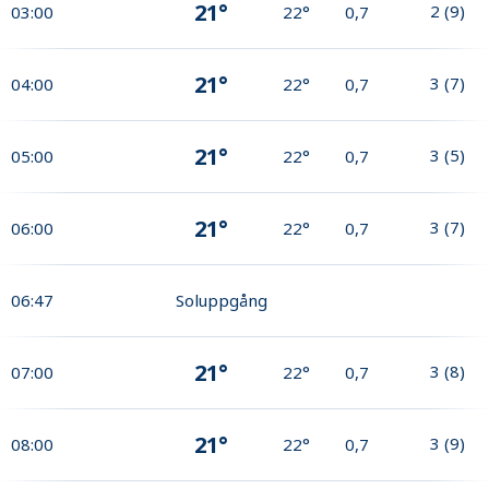
21°
2
(
9
)
03:00
22°
0,7
21°
3
(
7
)
04:00
22°
0,7
21°
3
(
5
)
05:00
22°
0,7
21°
3
(
7
)
06:00
22°
0,7
06:47
Soluppgång
21°
3
(
8
)
07:00
22°
0,7
21°
3
(
9
)
08:00
22°
0,7