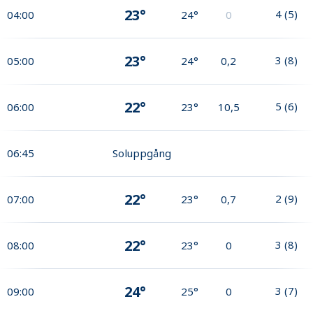
23°
4
(
5
)
04:00
24°
0
23°
3
(
8
)
05:00
24°
0,2
22°
5
(
6
)
06:00
23°
10,5
06:45
Soluppgång
22°
2
(
9
)
07:00
23°
0,7
22°
3
(
8
)
08:00
23°
0
24°
3
(
7
)
09:00
25°
0