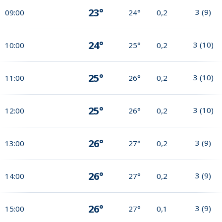
23°
3
(
9
)
09:00
24°
0,2
24°
3
(
10
)
10:00
25°
0,2
25°
3
(
10
)
11:00
26°
0,2
25°
3
(
10
)
12:00
26°
0,2
26°
3
(
9
)
13:00
27°
0,2
26°
3
(
9
)
14:00
27°
0,2
26°
3
(
9
)
15:00
27°
0,1