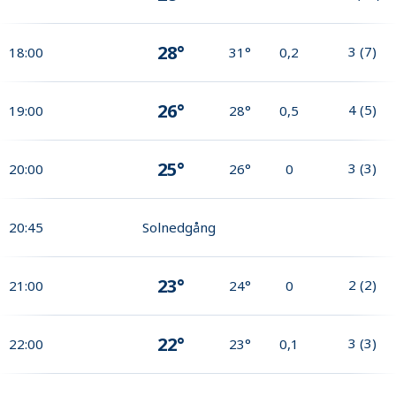
28°
3
(
7
)
18:00
31°
0,2
26°
4
(
5
)
19:00
28°
0,5
25°
3
(
3
)
20:00
26°
0
20:45
Solnedgång
23°
2
(
2
)
21:00
24°
0
22°
3
(
3
)
22:00
23°
0,1