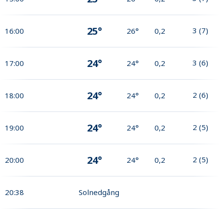
25°
3
(
7
)
16:00
26°
0,2
24°
3
(
6
)
17:00
24°
0,2
24°
2
(
6
)
18:00
24°
0,2
24°
2
(
5
)
19:00
24°
0,2
24°
2
(
5
)
20:00
24°
0,2
20:38
Solnedgång