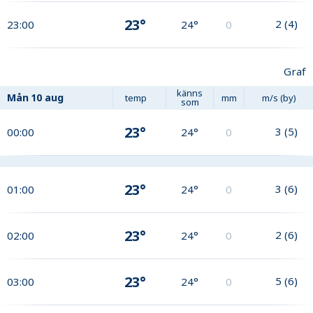
23°
2
(
4
)
23:00
24°
0
Graf
känns
Mån
10 aug
temp
mm
m/s (by)
som
23°
3
(
5
)
00:00
24°
0
23°
3
(
6
)
01:00
24°
0
23°
2
(
6
)
02:00
24°
0
23°
5
(
6
)
03:00
24°
0