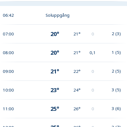
06:42
Soluppgång
20°
2
(
3
)
07:00
21°
0
20°
1
(
5
)
08:00
21°
0,1
21°
2
(
5
)
09:00
22°
0
23°
3
(
5
)
10:00
24°
0
25°
3
(
6
)
11:00
26°
0
3
(
7
)