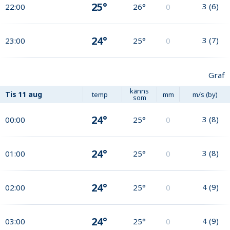
25°
3
(
6
)
22:00
26°
0
24°
3
(
7
)
23:00
25°
0
Graf
känns
Tis
11 aug
temp
mm
m/s (by)
som
24°
3
(
8
)
00:00
25°
0
24°
3
(
8
)
01:00
25°
0
24°
4
(
9
)
02:00
25°
0
24°
4
(
9
)
03:00
25°
0