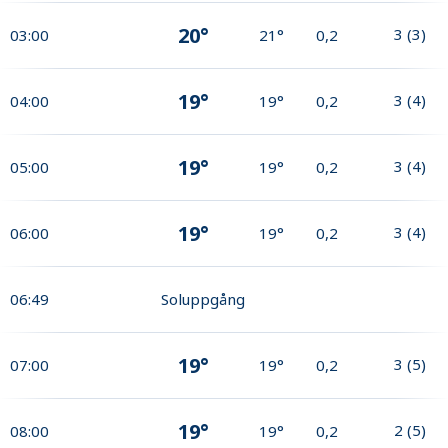
20°
3
(
3
)
03:00
21°
0,2
19°
3
(
4
)
04:00
19°
0,2
19°
3
(
4
)
05:00
19°
0,2
19°
3
(
4
)
06:00
19°
0,2
06:49
Soluppgång
19°
3
(
5
)
07:00
19°
0,2
19°
2
(
5
)
08:00
19°
0,2