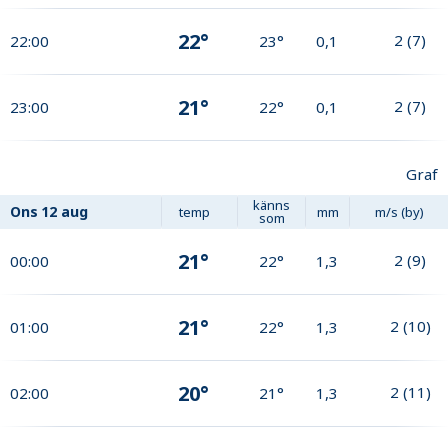
22°
2
(
7
)
22:00
23°
0,1
21°
2
(
7
)
23:00
22°
0,1
Graf
känns
Ons
12 aug
temp
mm
m/s (by)
som
21°
2
(
9
)
00:00
22°
1,3
21°
2
(
10
)
01:00
22°
1,3
20°
2
(
11
)
02:00
21°
1,3