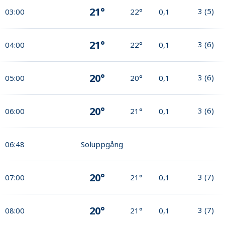
21°
3
(
5
)
03:00
22°
0,1
21°
3
(
6
)
04:00
22°
0,1
20°
3
(
6
)
05:00
20°
0,1
20°
3
(
6
)
06:00
21°
0,1
06:48
Soluppgång
20°
3
(
7
)
07:00
21°
0,1
20°
3
(
7
)
08:00
21°
0,1