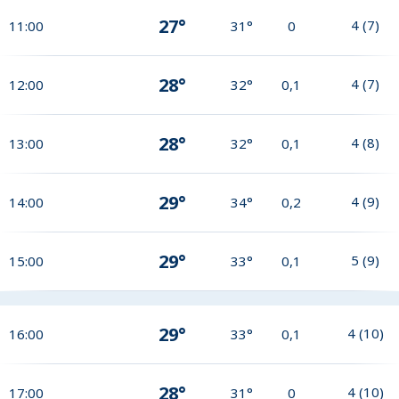
27°
4
(
7
)
11:00
31°
0
28°
4
(
7
)
12:00
32°
0,1
28°
4
(
8
)
13:00
32°
0,1
29°
4
(
9
)
14:00
34°
0,2
29°
5
(
9
)
15:00
33°
0,1
29°
4
(
10
)
16:00
33°
0,1
28°
4
(
10
)
17:00
31°
0