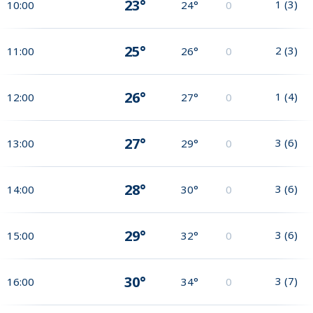
23°
1
(
3
)
10:00
24°
0
25°
2
(
3
)
11:00
26°
0
26°
1
(
4
)
12:00
27°
0
27°
3
(
6
)
13:00
29°
0
28°
3
(
6
)
14:00
30°
0
29°
3
(
6
)
15:00
32°
0
30°
3
(
7
)
16:00
34°
0