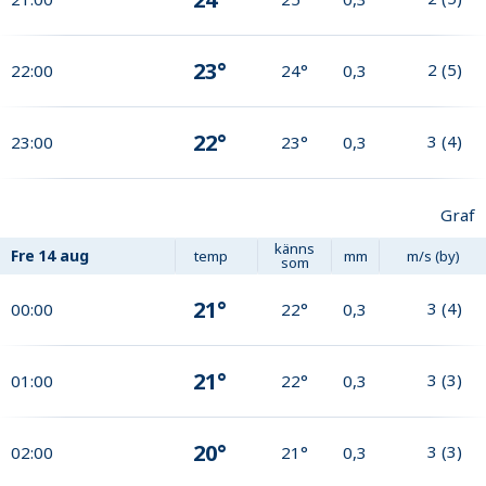
23°
2
(
5
)
22:00
24°
0,3
22°
3
(
4
)
23:00
23°
0,3
Graf
känns
Fre
14 aug
temp
mm
m/s (by)
som
21°
3
(
4
)
00:00
22°
0,3
21°
3
(
3
)
01:00
22°
0,3
20°
3
(
3
)
02:00
21°
0,3