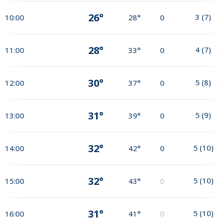
26°
3
(
7
)
10:00
28°
0
28°
4
(
7
)
11:00
33°
0
30°
5
(
8
)
12:00
37°
0
31°
5
(
9
)
13:00
39°
0
32°
5
(
10
)
14:00
42°
0
32°
5
(
10
)
15:00
43°
0
31°
5
(
10
)
16:00
41°
0