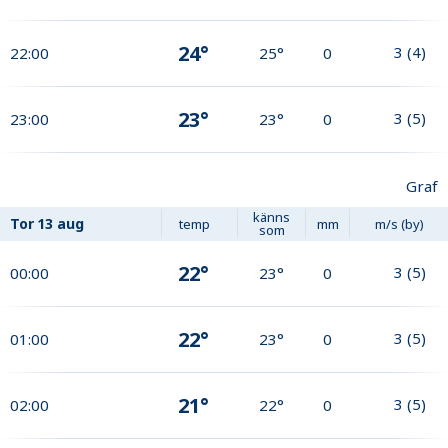
24°
3
(
4
)
22:00
25°
0
23°
3
(
5
)
23:00
23°
0
Graf
känns
Tor
13 aug
temp
mm
m/s (by)
som
22°
3
(
5
)
00:00
23°
0
22°
3
(
5
)
01:00
23°
0
21°
3
(
5
)
02:00
22°
0