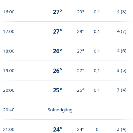
27°
4
(
8
)
16:00
29°
0,1
27°
4
(
7
)
17:00
29°
0,1
26°
4
(
6
)
18:00
27°
0,1
26°
3
(
5
)
19:00
27°
0,1
25°
3
(
4
)
20:00
25°
0,1
20:40
Solnedgång
24°
3
(
4
)
21:00
24°
0