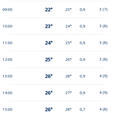
22°
3
(
7
)
09:00
23°
0,9
23°
3
(
8
)
10:00
24°
0,9
24°
3
(
8
)
11:00
25°
0,9
25°
3
(
8
)
12:00
26°
0,9
26°
4
(
9
)
13:00
28°
0,9
26°
4
(
9
)
14:00
27°
0,9
26°
4
(
8
)
15:00
28°
0,7