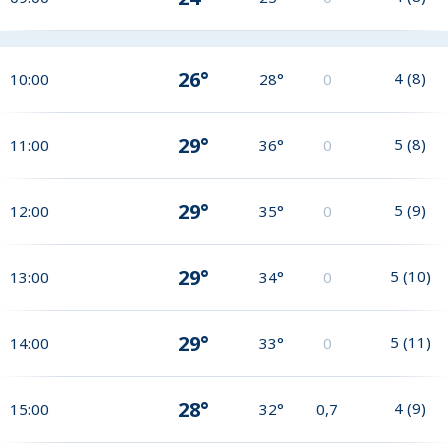
26°
4
(
8
)
10:00
28°
0
29°
5
(
8
)
11:00
36°
0
29°
5
(
9
)
12:00
35°
0
29°
5
(
10
)
13:00
34°
0
29°
5
(
11
)
14:00
33°
0
28°
4
(
9
)
15:00
32°
0,7