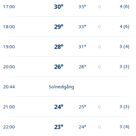
30°
4
(
6
)
17:00
35°
0
29°
4
(
6
)
18:00
33°
0
28°
3
(
4
)
19:00
31°
0
26°
3
(
3
)
20:00
28°
0
20:44
Solnedgång
24°
3
(
3
)
21:00
25°
0
23°
3
(
4
)
22:00
24°
0