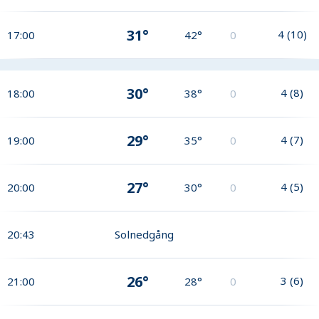
31°
4
(
10
)
17:00
42°
0
30°
4
(
8
)
18:00
38°
0
29°
4
(
7
)
19:00
35°
0
27°
4
(
5
)
20:00
30°
0
20:43
Solnedgång
26°
3
(
6
)
21:00
28°
0