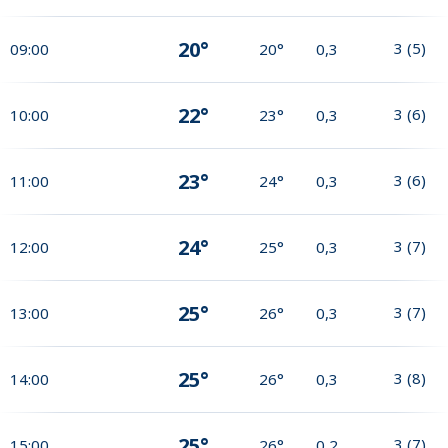
20°
3
(
5
)
09:00
20°
0,3
22°
3
(
6
)
10:00
23°
0,3
23°
3
(
6
)
11:00
24°
0,3
24°
3
(
7
)
12:00
25°
0,3
25°
3
(
7
)
13:00
26°
0,3
25°
3
(
8
)
14:00
26°
0,3
25°
3
(
7
)
15:00
26°
0,2