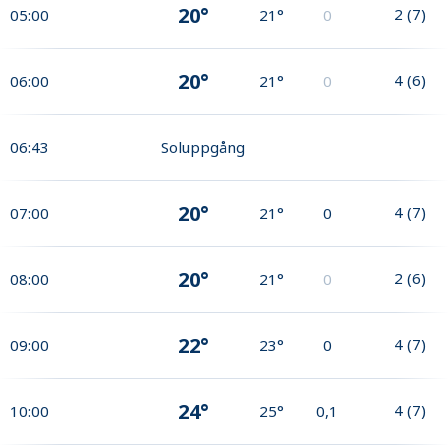
20°
2
(
7
)
05:00
21°
0
20°
4
(
6
)
06:00
21°
0
06:43
Soluppgång
20°
4
(
7
)
07:00
21°
0
20°
2
(
6
)
08:00
21°
0
22°
4
(
7
)
09:00
23°
0
24°
4
(
7
)
10:00
25°
0,1