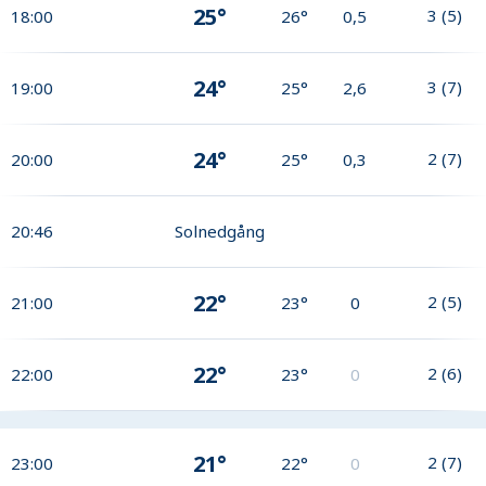
25°
3
(
5
)
18:00
26°
0,5
24°
3
(
7
)
19:00
25°
2,6
24°
2
(
7
)
20:00
25°
0,3
20:46
Solnedgång
22°
2
(
5
)
21:00
23°
0
22°
2
(
6
)
22:00
23°
0
21°
2
(
7
)
23:00
22°
0