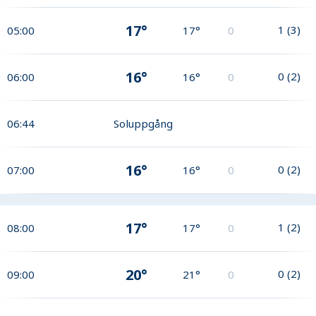
17°
1
(
3
)
05:00
17°
0
16°
0
(
2
)
06:00
16°
0
06:44
Soluppgång
16°
0
(
2
)
07:00
16°
0
17°
1
(
2
)
08:00
17°
0
20°
0
(
2
)
09:00
21°
0