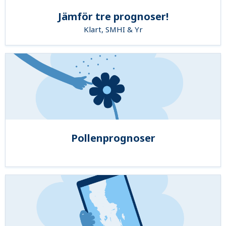
Jämför tre prognoser!
Klart, SMHI & Yr
Pollenprognoser