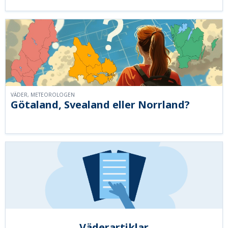
VÄDER, METEOROLOGEN
Götaland, Svealand eller Norrland?
Väderartiklar