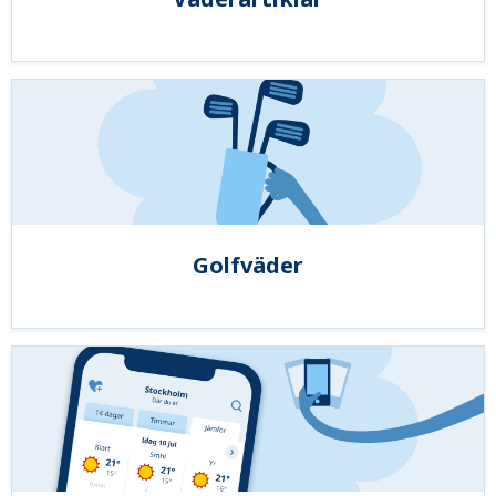
Golfväder