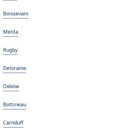
Boissevain
Melita
Rugby
Deloraine
Oxbow
Bottineau
Carnduff