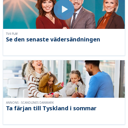
TV4 PLAY
Se den senaste vädersändningen
ANNONS - SCANDLINES DANMARK
Ta färjan till Tyskland i sommar