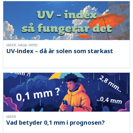
VÄDER, HÄLSA, FRITID
UV-index – då är solen som starkast
VÄDER
Vad betyder 0,1 mm i prognosen?