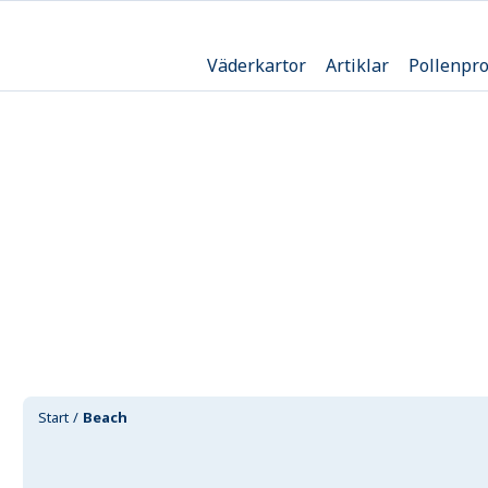
Väderkartor
Artiklar
Pollenpr
Start
Beach