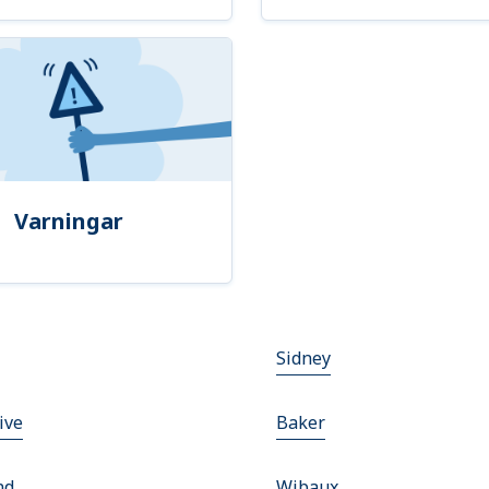
Varningar
Sidney
ive
Baker
nd
Wibaux