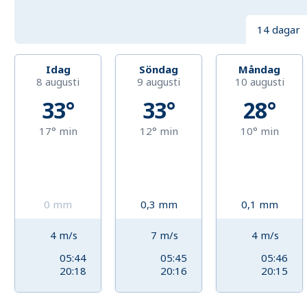
14 dagar
Idag
Söndag
Måndag
8 augusti
9 augusti
10 augusti
33°
33°
28°
17°
min
12°
min
10°
min
0
mm
0,3
mm
0,1
mm
4
m/s
7
m/s
4
m/s
05:44
05:45
05:46
20:18
20:16
20:15