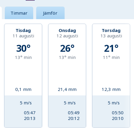
Timmar
Jämför
Tisdag
Onsdag
Torsdag
11 augusti
12 augusti
13 augusti
30°
26°
21°
13°
min
13°
min
11°
min
0,1
mm
21,4
mm
12,3
mm
5
m/s
5
m/s
5
m/s
05:47
05:49
05:50
20:13
20:12
20:10