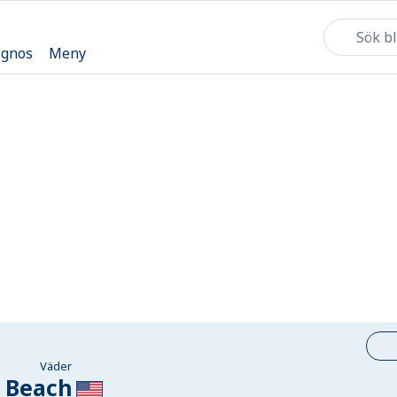
ognos
Meny
Väder
Beach