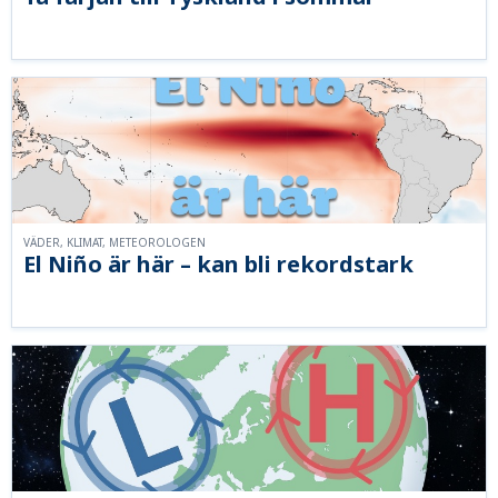
VÄDER, KLIMAT, METEOROLOGEN
El Niño är här – kan bli rekordstark