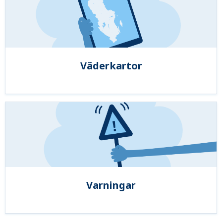
Väderkartor
Varningar