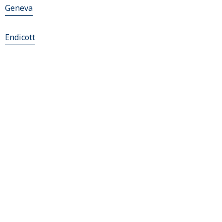
Geneva
Endicott