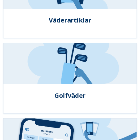
Väderartiklar
Golfväder