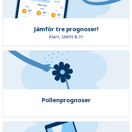
Jämför tre prognoser!
Klart, SMHI & Yr
Pollenprognoser