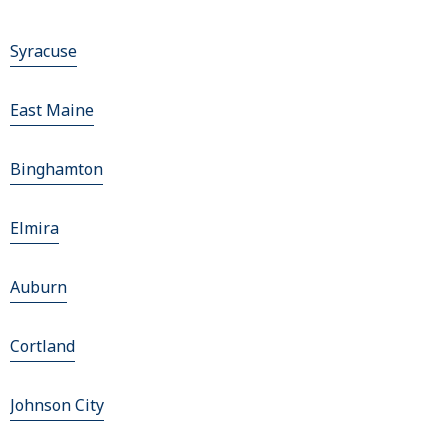
Syracuse
East Maine
Binghamton
Elmira
Auburn
Cortland
Johnson City