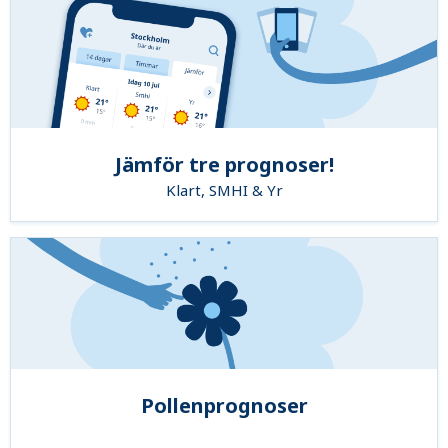
Jämför tre prognoser!
Klart, SMHI & Yr
Pollenprognoser