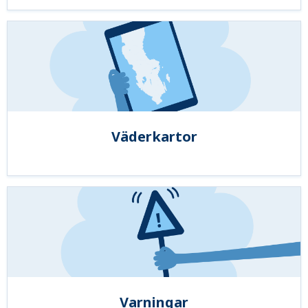
Väderkartor
Varningar