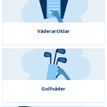
Väderartiklar
Golfväder