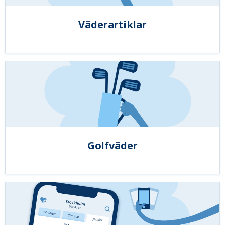
Väderartiklar
Golfväder