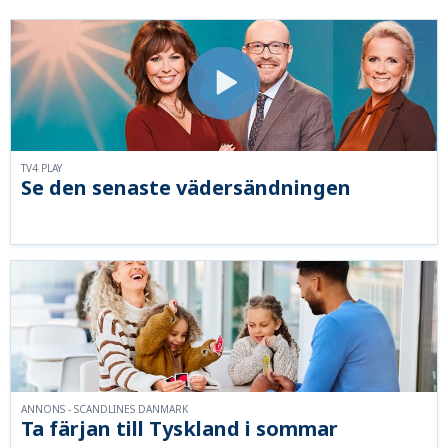
TV4 PLAY
Se den senaste vädersändningen
ANNONS - SCANDLINES DANMARK
Ta färjan till Tyskland i sommar