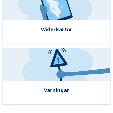
Väderkartor
Varningar