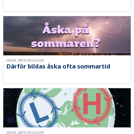
VÄDER, METEOROLOGEN
Därför bildas åska ofta sommartid
VÄDER, METEOROLOGEN