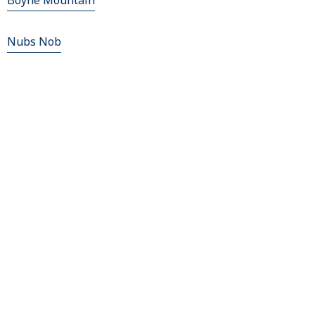
Boyne Mountain
Nubs Nob