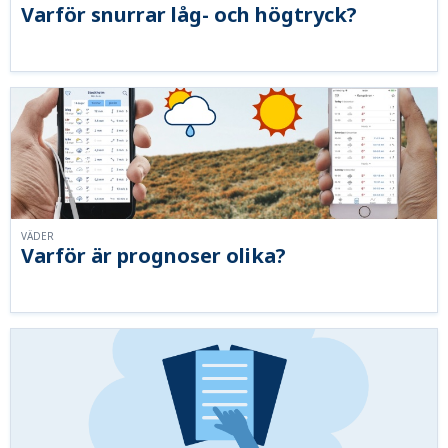
Varför snurrar låg- och högtryck?
VÄDER
Varför är prognoser olika?