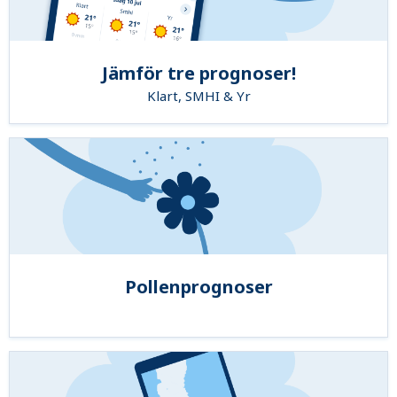
Jämför tre prognoser!
Klart, SMHI & Yr
Pollenprognoser