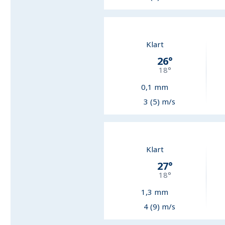
Klart
26
°
18
°
0,1
mm
3 (5) m/s
Klart
27
°
18
°
1,3
mm
4 (9) m/s