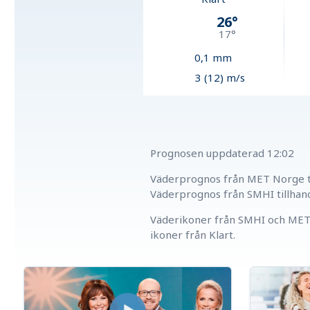
26
°
17
°
0,1
mm
3 (12) m/s
Prognosen uppdaterad
12:02
Väderprognos från MET Norge ti
Väderprognos från SMHI tillhan
Väderikoner från SMHI och MET 
ikoner från Klart.