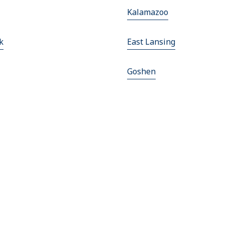
Kalamazoo
k
East Lansing
Goshen