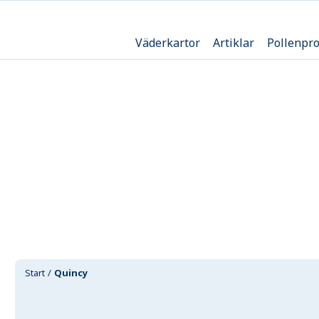
Väderkartor
Artiklar
Pollenpr
Start
Quincy