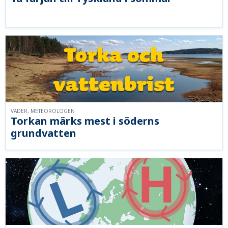
VÄDER, METEOROLOGEN
Torkan märks mest i söderns
grundvatten