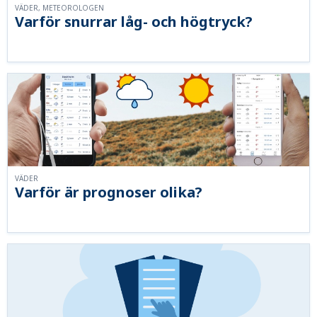
VÄDER, METEOROLOGEN
Varför snurrar låg- och högtryck?
VÄDER
Varför är prognoser olika?