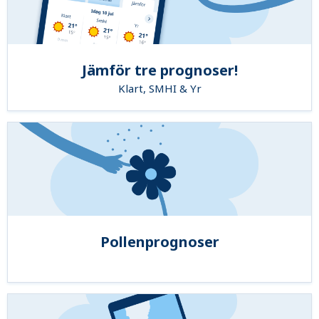
Jämför tre prognoser!
Klart, SMHI & Yr
Pollenprognoser