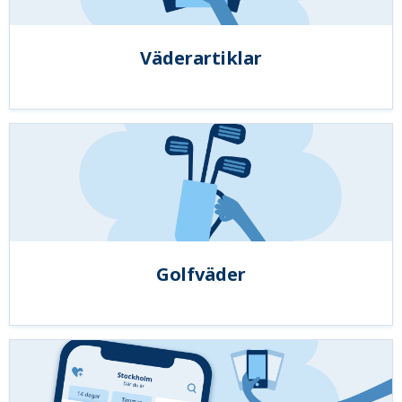
Väderartiklar
Golfväder