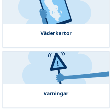
Väderkartor
Varningar