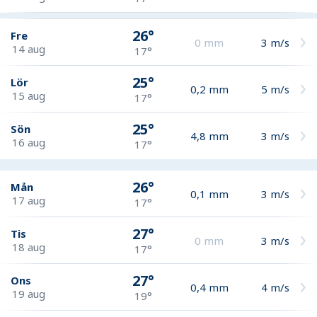
26°
Fre
0
mm
3
m/s
14 aug
17°
25°
Lör
0,2
mm
5
m/s
15 aug
17°
25°
Sön
4,8
mm
3
m/s
16 aug
17°
26°
Mån
0,1
mm
3
m/s
17 aug
17°
27°
Tis
0
mm
3
m/s
18 aug
17°
27°
Ons
0,4
mm
4
m/s
19 aug
19°