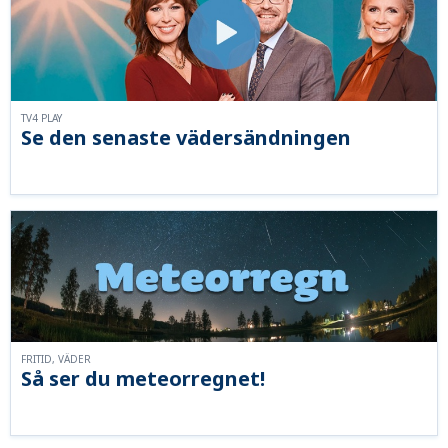
TV4 PLAY
Se den senaste vädersändningen
FRITID, VÄDER
Så ser du meteorregnet!