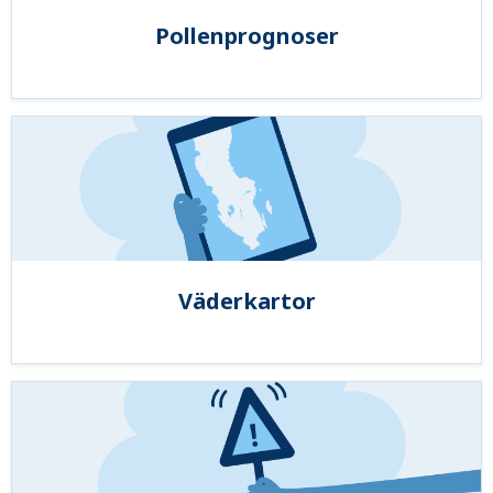
Pollenprognoser
Väderkartor