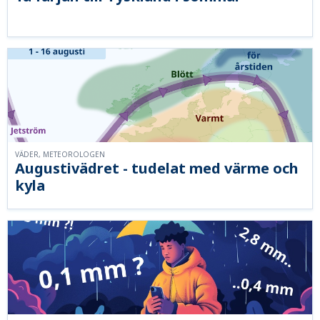
VÄDER, METEOROLOGEN
Augustivädret - tudelat med värme och
kyla