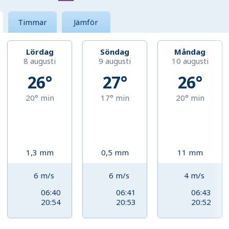
Timmar
Jämför
Lördag
Söndag
Måndag
8 augusti
9 augusti
10 augusti
26°
27°
26°
20°
min
17°
min
20°
min
1,3
mm
0,5
mm
11
mm
6
m/s
6
m/s
4
m/s
06:40
06:41
06:43
20:54
20:53
20:52