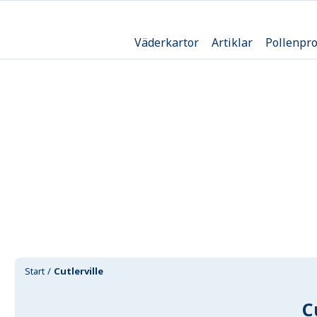
Väderkartor
Artiklar
Pollenpr
Start
Cutlerville
C