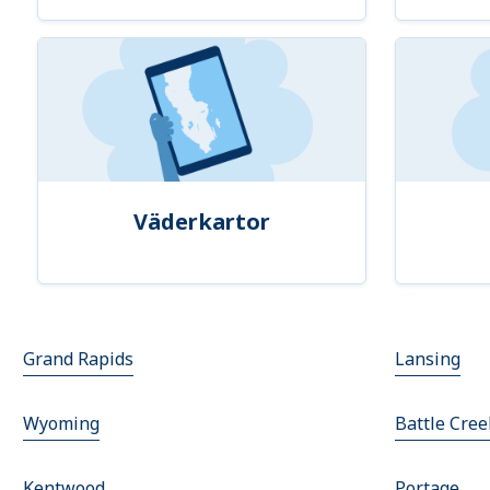
Väderkartor
Grand Rapids
Lansing
Wyoming
Battle Cree
Kentwood
Portage