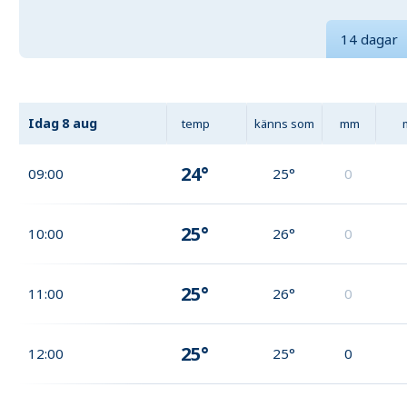
14 dagar
Idag
8 aug
temp
känns som
mm
24°
09:00
25°
0
25°
10:00
26°
0
25°
11:00
26°
0
25°
12:00
25°
0