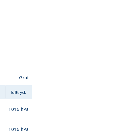
Graf
lufttryck
1016
hPa
1016
hPa