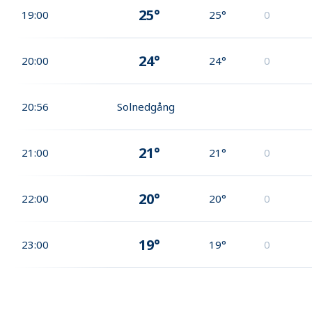
25°
19:00
25°
0
24°
20:00
24°
0
20:56
Solnedgång
21°
21:00
21°
0
20°
22:00
20°
0
19°
23:00
19°
0