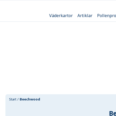
Väderkartor
Artiklar
Pollenpr
Start
Beechwood
B