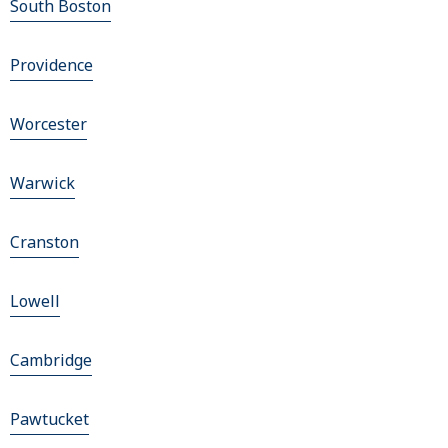
South Boston
Providence
Worcester
Warwick
Cranston
Lowell
Cambridge
Pawtucket