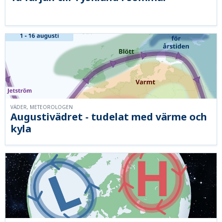
VÄDER, METEOROLOGEN
Augustivädret - tudelat med värme och
kyla