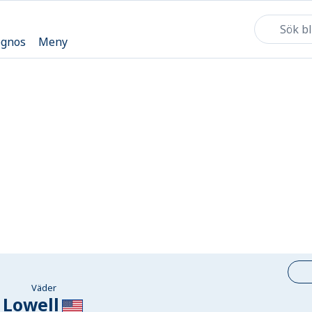
ognos
Meny
Väder
Lowell