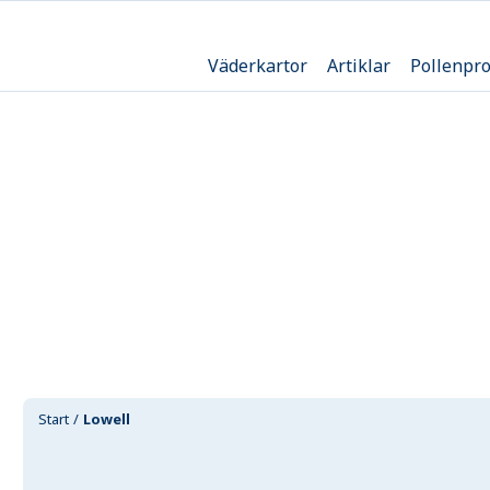
Väderkartor
Artiklar
Pollenpr
Start
Lowell