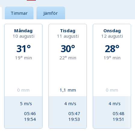
Timmar
Jämför
Måndag
Tisdag
Onsdag
10 augusti
11 augusti
12 augusti
31°
30°
28°
19°
min
22°
min
19°
min
0
mm
1,1
mm
0
mm
5
m/s
4
m/s
4
m/s
05:46
05:47
05:48
19:54
19:53
19:51