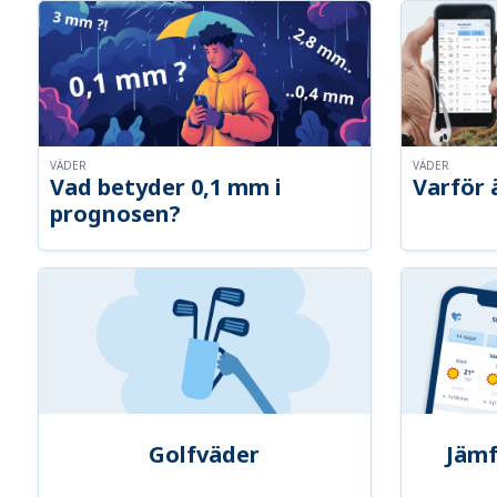
VÄDER
VÄDER
Vad betyder 0,1 mm i
Varför 
prognosen?
Golfväder
Jämf