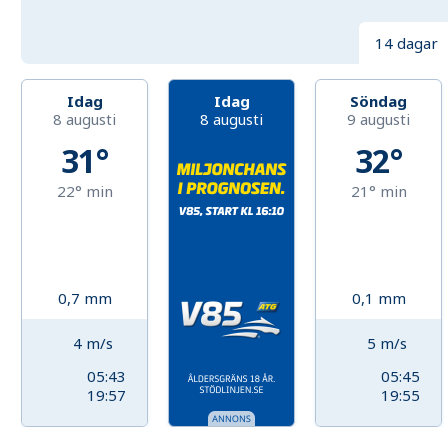
14 dagar
Idag
Idag
Söndag
8 augusti
8 augusti
9 augusti
31°
32°
22°
min
21°
min
0,7
mm
0,1
mm
4
m/s
5
m/s
05:43
05:45
19:57
19:55