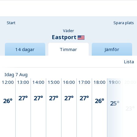
Start
Spara plats
Väder
Eastport
14 dagar
Timmar
Jämför
Lista
Idag 7 Aug
12:00
13:00
14:00
15:00
16:00
17:00
18:00
19:00
20:00
27°
27°
27°
27°
27°
26°
26°
25°
23°