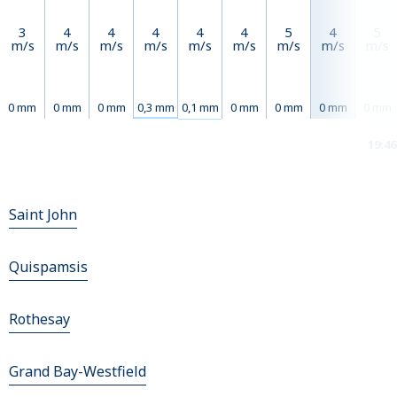
3
4
4
4
4
4
5
4
5
m/s
m/s
m/s
m/s
m/s
m/s
m/s
m/s
m/s
0 mm
0 mm
0 mm
0,3 mm
0,1 mm
0 mm
0 mm
0 mm
0 mm
19:46
Saint John
Quispamsis
Rothesay
Grand Bay-Westfield