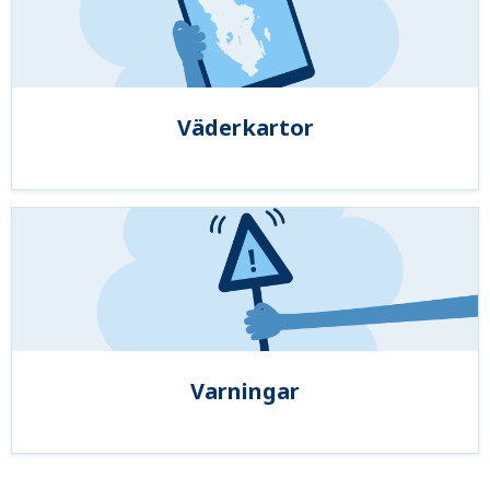
Väderkartor
Varningar