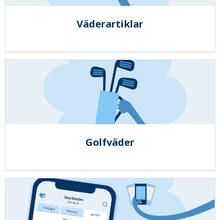
Väderartiklar
Golfväder