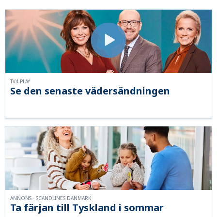
TV4 PLAY
Se den senaste vädersändningen
ANNONS - SCANDLINES DANMARK
Ta färjan till Tyskland i sommar