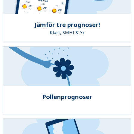
Jämför tre prognoser!
Klart, SMHI & Yr
Pollenprognoser