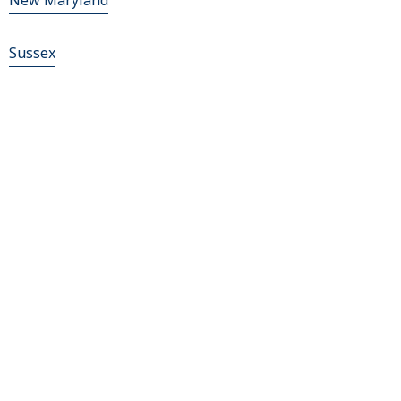
New Maryland
Sussex