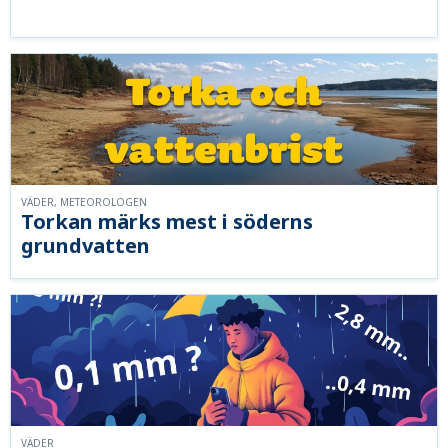
VÄDER, METEOROLOGEN
Torkan märks mest i söderns
grundvatten
VÄDER