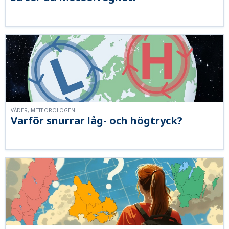
VÄDER, METEOROLOGEN
Varför snurrar låg- och högtryck?