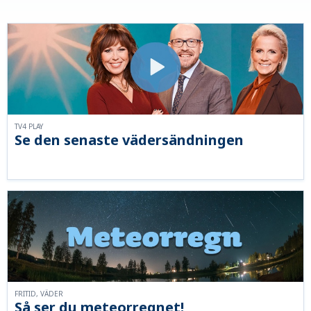
TV4 PLAY
Se den senaste vädersändningen
FRITID, VÄDER
Så ser du meteorregnet!