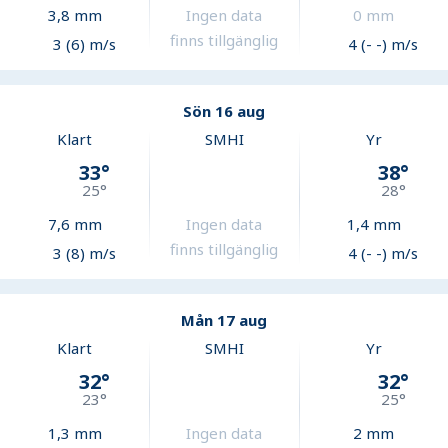
3,8
mm
Ingen data
0
mm
finns tillgänglig
3 (6) m/s
4 (- -) m/s
Sön 16 aug
Klart
SMHI
Yr
33
°
38
°
25
°
28
°
7,6
mm
Ingen data
1,4
mm
finns tillgänglig
3 (8) m/s
4 (- -) m/s
Mån 17 aug
Klart
SMHI
Yr
32
°
32
°
23
°
25
°
1,3
mm
Ingen data
2
mm