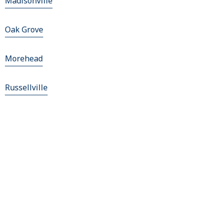
Madisonville
Oak Grove
Morehead
Russellville