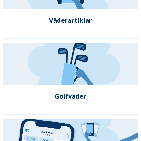
Väderartiklar
Golfväder