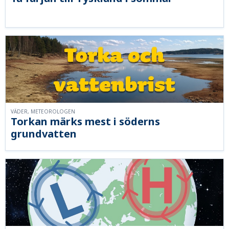
VÄDER, METEOROLOGEN
Torkan märks mest i söderns
grundvatten