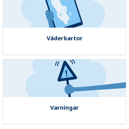
Väderkartor
Varningar