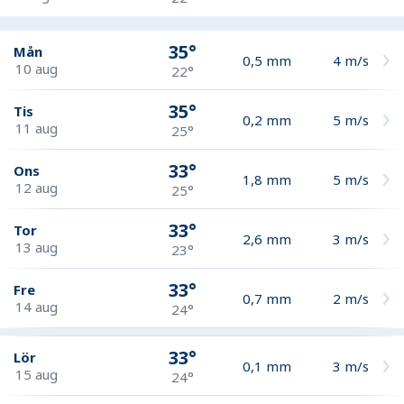
35°
Mån
0,5
mm
4
m/s
10 aug
22°
35°
Tis
0,2
mm
5
m/s
11 aug
25°
33°
Ons
1,8
mm
5
m/s
12 aug
25°
33°
Tor
2,6
mm
3
m/s
13 aug
23°
33°
Fre
0,7
mm
2
m/s
14 aug
24°
33°
Lör
0,1
mm
3
m/s
15 aug
24°