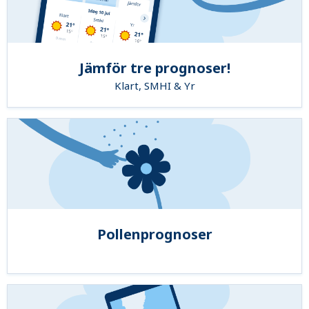
Jämför tre prognoser!
Klart, SMHI & Yr
Pollenprognoser