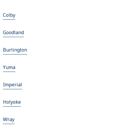
Colby
Goodland
Burlington
Yuma
Imperial
Holyoke
Wray