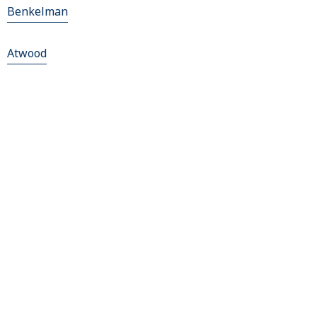
Benkelman
Atwood