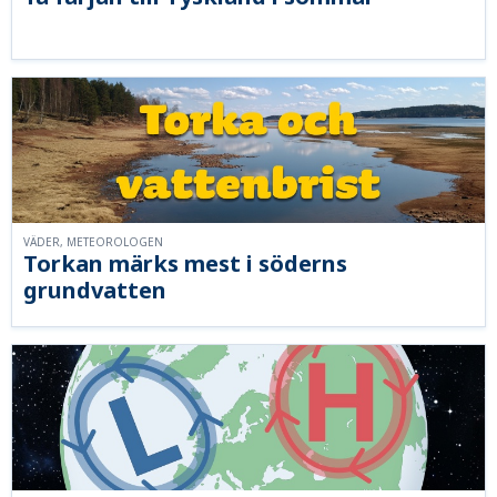
VÄDER, METEOROLOGEN
Torkan märks mest i söderns
grundvatten