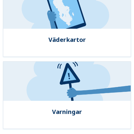
Väderkartor
Varningar