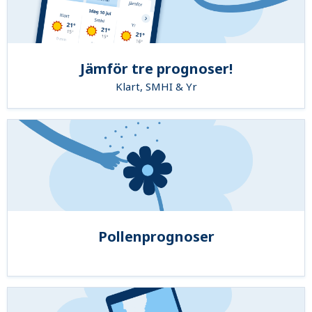
Jämför tre prognoser!
Klart, SMHI & Yr
Pollenprognoser