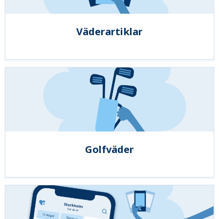
Väderartiklar
Golfväder