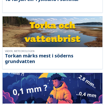
VÄDER, METEOROLOGEN
Torkan märks mest i söderns
grundvatten