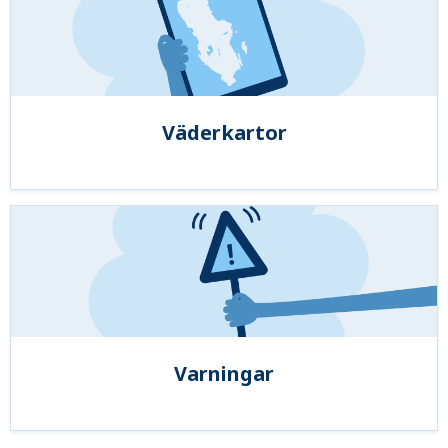
Väderkartor
Varningar