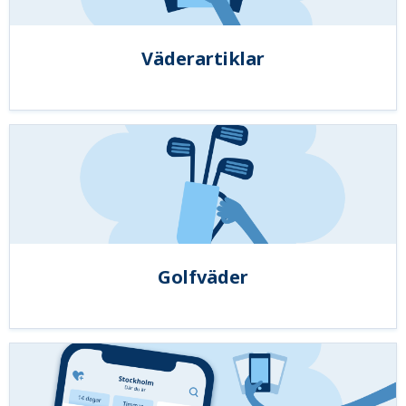
Väderartiklar
Golfväder