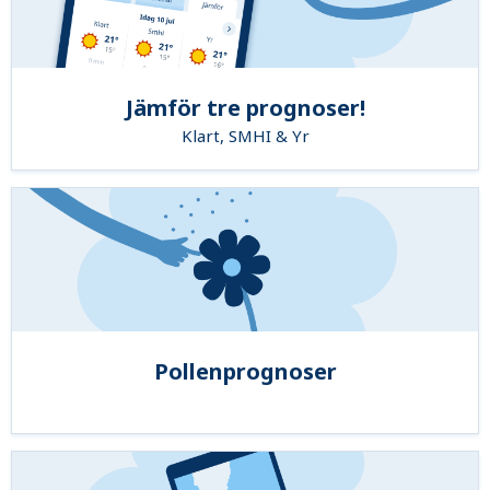
Jämför tre prognoser!
Klart, SMHI & Yr
Pollenprognoser