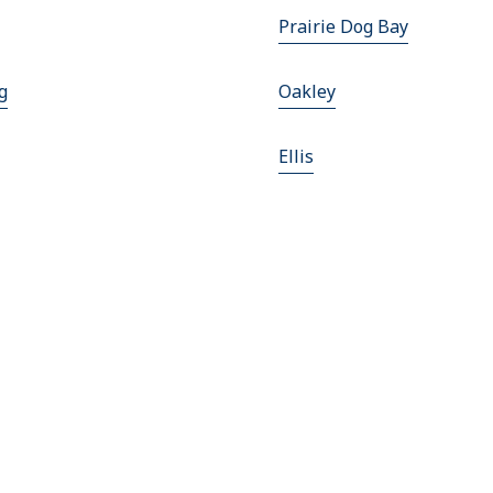
Prairie Dog Bay
g
Oakley
Ellis