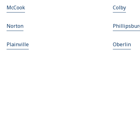
McCook
Colby
Norton
Phillipsbur
Plainville
Oberlin