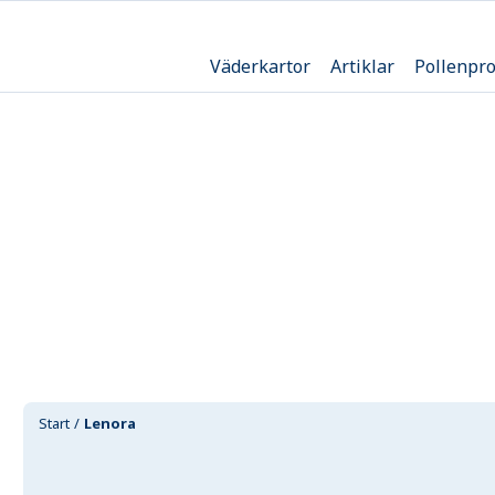
Väderkartor
Artiklar
Pollenpr
Start
Lenora