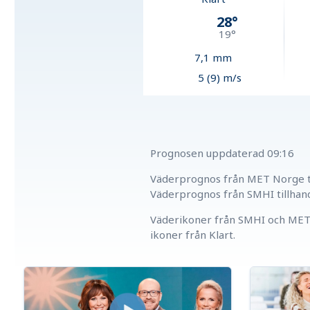
28
°
19
°
7,1
mm
5 (9) m/s
Prognosen uppdaterad
09:16
Väderprognos från MET Norge ti
Väderprognos från SMHI tillhan
Väderikoner från SMHI och MET 
ikoner från Klart.