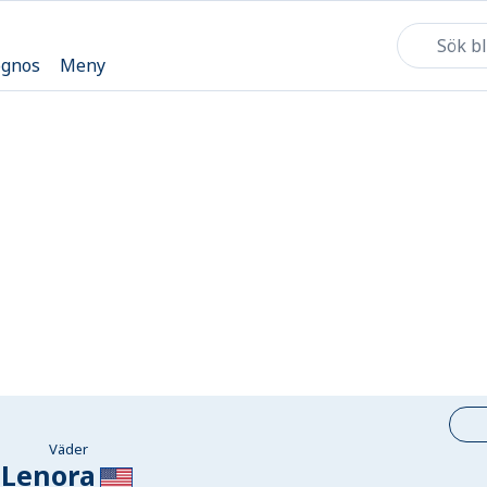
ognos
Meny
Väder
Lenora