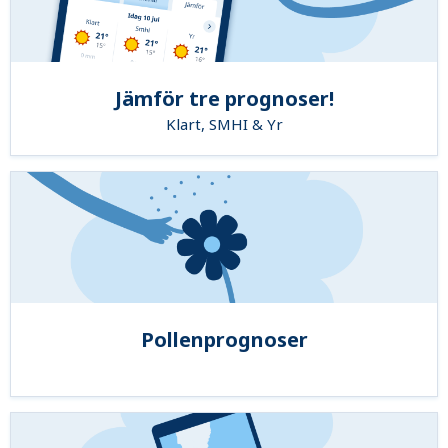
Jämför tre prognoser!
Klart, SMHI & Yr
Pollenprognoser