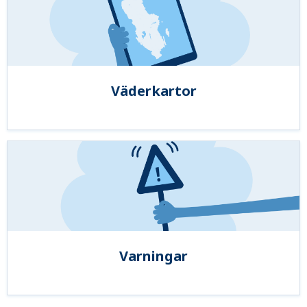
Väderkartor
Varningar