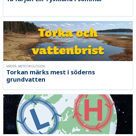
VÄDER, METEOROLOGEN
Torkan märks mest i söderns
grundvatten