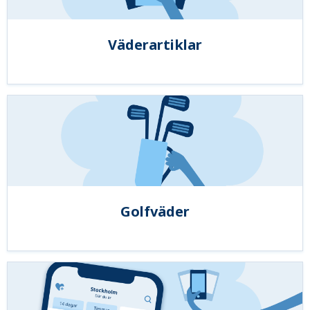
Väderartiklar
Golfväder