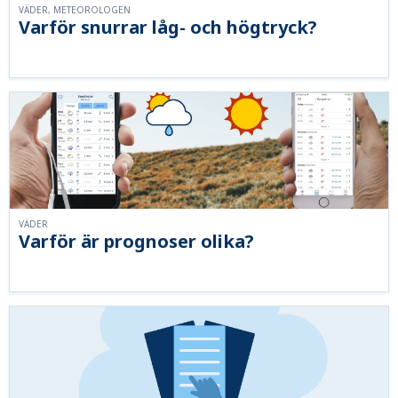
VÄDER, METEOROLOGEN
Varför snurrar låg- och högtryck?
VÄDER
Varför är prognoser olika?