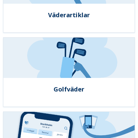
Väderartiklar
Golfväder