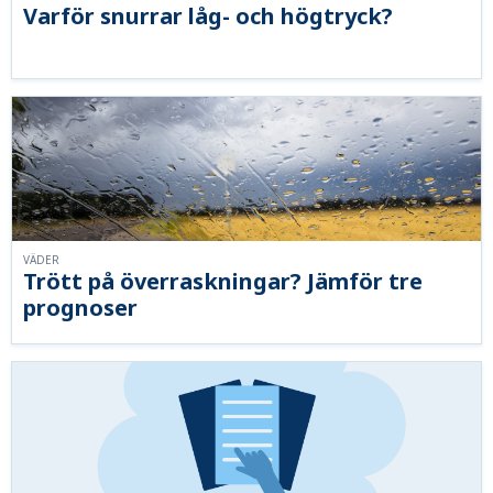
Varför snurrar låg- och högtryck?
VÄDER
Trött på överraskningar? Jämför tre
prognoser