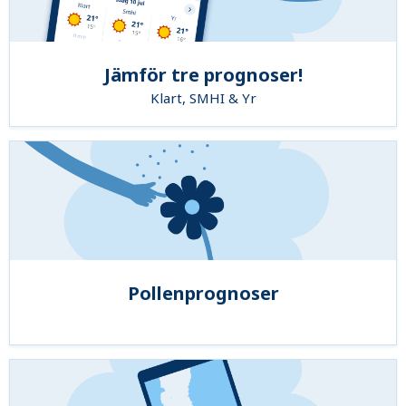
Jämför tre prognoser!
Klart, SMHI & Yr
Pollenprognoser