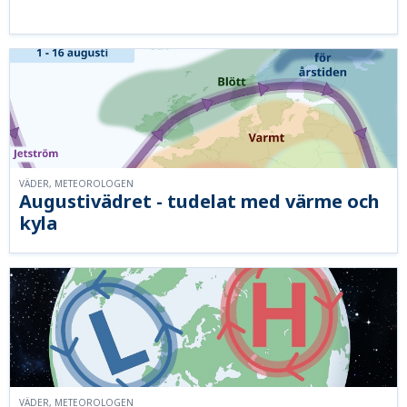
VÄDER, METEOROLOGEN
Augustivädret - tudelat med värme och
kyla
VÄDER, METEOROLOGEN