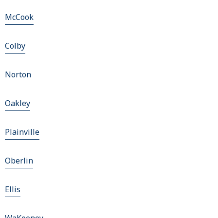
McCook
Colby
Norton
Oakley
Plainville
Oberlin
Ellis