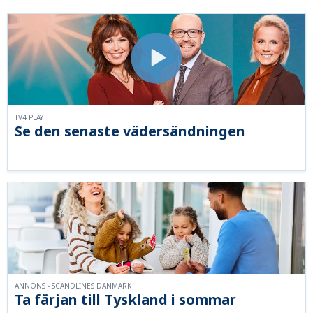
TV4 PLAY
Se den senaste vädersändningen
ANNONS - SCANDLINES DANMARK
Ta färjan till Tyskland i sommar