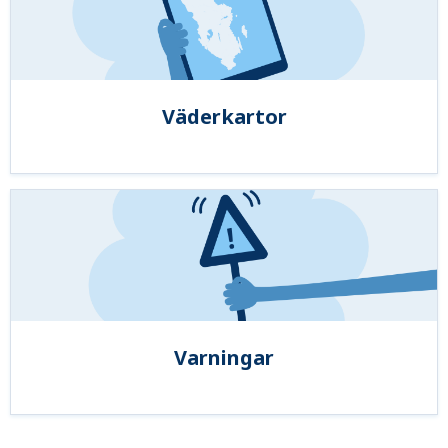
Väderkartor
Varningar