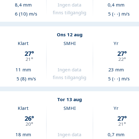
8,4
mm
Ingen data
0,4
mm
finns tillgänglig
6 (10) m/s
5 (- -) m/s
Ons 12 aug
Klart
SMHI
Yr
27
°
27
°
21
°
22
°
11
mm
Ingen data
23
mm
finns tillgänglig
5 (8) m/s
5 (- -) m/s
Tor 13 aug
Klart
SMHI
Yr
26
°
27
°
20
°
21
°
18
mm
Ingen data
0,7
mm