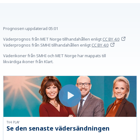
Prognosen uppdaterad
05:01
Väderprognos från MET Norge tillhandahållen
enligt
CC BY 4.0
Väderprognos från SMHI tillhandahållen
enligt
CC BY 4.0
Väderikoner från SMHI och MET Norge har mappats till
likvärdiga ikoner från Klart.
TV4 PLAY
Se den senaste vädersändningen