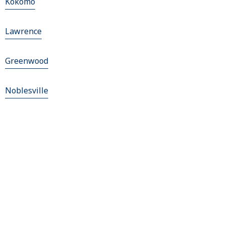
Kokomo
Lawrence
Greenwood
Noblesville