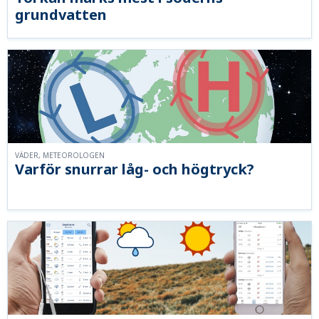
grundvatten
VÄDER, METEOROLOGEN
Varför snurrar låg- och högtryck?