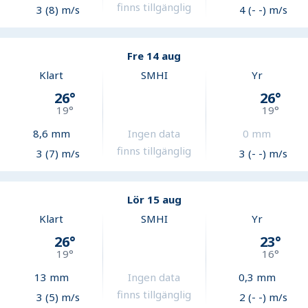
finns tillgänglig
3 (8) m/s
4 (- -) m/s
Fre 14 aug
Klart
SMHI
Yr
26
°
26
°
19
°
19
°
8,6
mm
Ingen data
0
mm
finns tillgänglig
3 (7) m/s
3 (- -) m/s
Lör 15 aug
Klart
SMHI
Yr
26
°
23
°
19
°
16
°
13
mm
Ingen data
0,3
mm
finns tillgänglig
3 (5) m/s
2 (- -) m/s