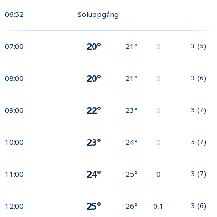
06:52
Soluppgång
20°
3
(
5
)
07:00
21°
0
20°
3
(
6
)
08:00
21°
0
22°
3
(
7
)
09:00
23°
0
23°
3
(
7
)
10:00
24°
0
24°
3
(
7
)
11:00
25°
0
25°
3
(
6
)
12:00
26°
0,1