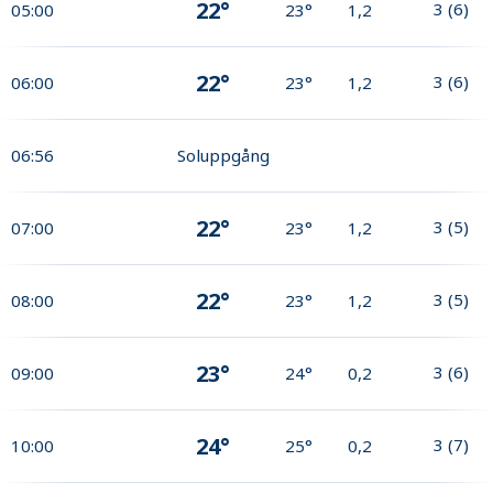
22°
3
(
6
)
05:00
23°
1,2
22°
3
(
6
)
06:00
23°
1,2
06:56
Soluppgång
22°
3
(
5
)
07:00
23°
1,2
22°
3
(
5
)
08:00
23°
1,2
23°
3
(
6
)
09:00
24°
0,2
24°
3
(
7
)
10:00
25°
0,2