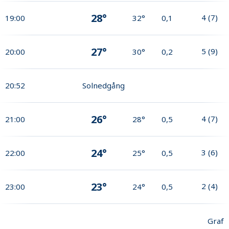
28°
4
(
7
)
19:00
32°
0,1
27°
5
(
9
)
20:00
30°
0,2
20:52
Solnedgång
26°
4
(
7
)
21:00
28°
0,5
24°
3
(
6
)
22:00
25°
0,5
23°
2
(
4
)
23:00
24°
0,5
Graf