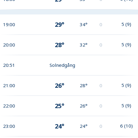
29°
5
(
9
)
19:00
34°
0
28°
5
(
9
)
20:00
32°
0
20:51
Solnedgång
26°
5
(
9
)
21:00
28°
0
25°
5
(
9
)
22:00
26°
0
24°
6
(
10
)
23:00
24°
0