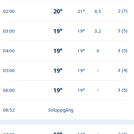
20°
2
(
7
)
02:00
21°
6,5
19°
3
(
5
)
03:00
19°
3,2
19°
3
(
5
)
04:00
19°
0
19°
3
(
4
)
05:00
19°
0
19°
3
(
5
)
06:00
19°
0
06:52
Soluppgång
2
(
3
)