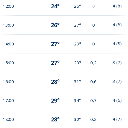
24°
4
(
8
)
12:00
25°
0
26°
4
(
8
)
13:00
27°
0
27°
4
(
8
)
14:00
29°
0
27°
3
(
7
)
15:00
29°
0,2
28°
3
(
7
)
16:00
31°
0,6
29°
4
(
6
)
17:00
34°
0,7
28°
4
(
7
)
18:00
32°
0,2