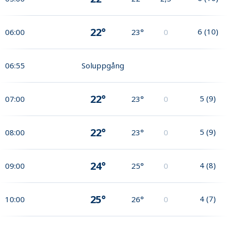
22°
6
(
10
)
06:00
23°
0
06:55
Soluppgång
22°
5
(
9
)
07:00
23°
0
22°
5
(
9
)
08:00
23°
0
24°
4
(
8
)
09:00
25°
0
25°
4
(
7
)
10:00
26°
0