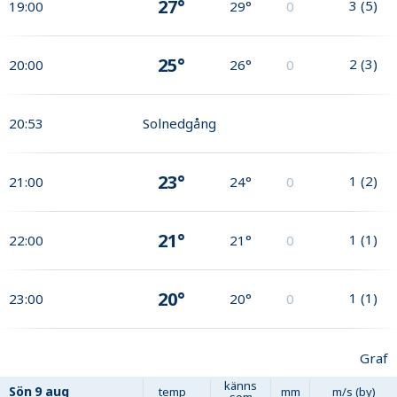
27°
3
(
5
)
19:00
29°
0
25°
2
(
3
)
20:00
26°
0
20:53
Solnedgång
23°
1
(
2
)
21:00
24°
0
21°
1
(
1
)
22:00
21°
0
20°
1
(
1
)
23:00
20°
0
Graf
känns
Sön
9 aug
temp
mm
m/s (by)