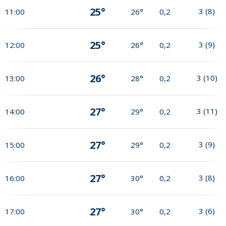
25°
3
(
8
)
11:00
26°
0,2
25°
3
(
9
)
12:00
26°
0,2
26°
3
(
10
)
13:00
28°
0,2
27°
3
(
11
)
14:00
29°
0,2
27°
3
(
9
)
15:00
29°
0,2
27°
3
(
8
)
16:00
30°
0,2
27°
3
(
6
)
17:00
30°
0,2