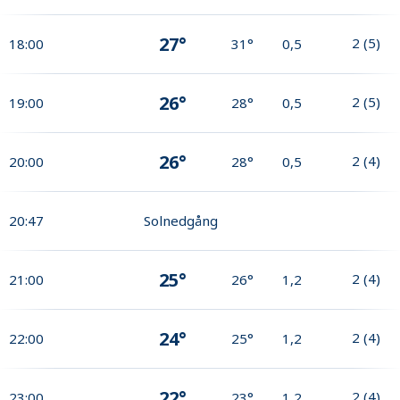
27°
2
(
5
)
18:00
31°
0,5
26°
2
(
5
)
19:00
28°
0,5
26°
2
(
4
)
20:00
28°
0,5
20:47
Solnedgång
25°
2
(
4
)
21:00
26°
1,2
24°
2
(
4
)
22:00
25°
1,2
22°
2
(
4
)
23:00
23°
1,2