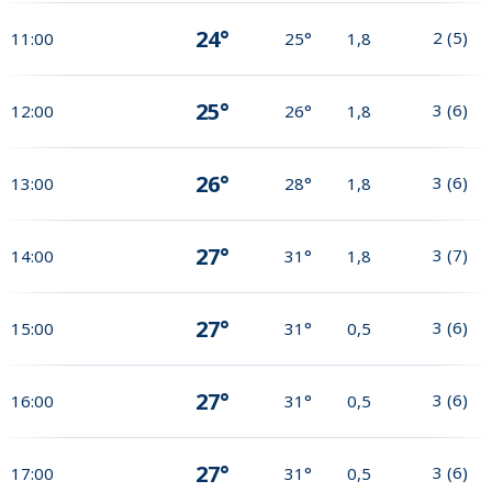
24°
2
(
5
)
11:00
25°
1,8
25°
3
(
6
)
12:00
26°
1,8
26°
3
(
6
)
13:00
28°
1,8
27°
3
(
7
)
14:00
31°
1,8
27°
3
(
6
)
15:00
31°
0,5
27°
3
(
6
)
16:00
31°
0,5
27°
3
(
6
)
17:00
31°
0,5