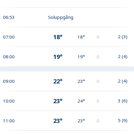
06:53
Soluppgång
18°
2
(
3
)
07:00
18°
0
19°
2
(
4
)
08:00
19°
0
22°
2
(
4
)
09:00
23°
0
23°
3
(
6
)
10:00
24°
0
23°
5
(
9
)
11:00
23°
0