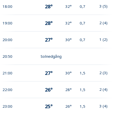
28°
3
(
5
)
18:00
32°
0,7
28°
2
(
4
)
19:00
32°
0,7
27°
1
(
2
)
20:00
30°
0,7
20:50
Solnedgång
27°
2
(
3
)
21:00
30°
1,5
26°
2
(
4
)
22:00
28°
1,5
25°
3
(
4
)
23:00
26°
1,5