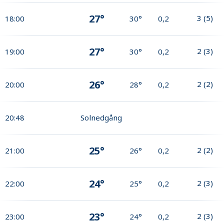
27°
3
(
5
)
18:00
30°
0,2
27°
2
(
3
)
19:00
30°
0,2
26°
2
(
2
)
20:00
28°
0,2
20:48
Solnedgång
25°
2
(
2
)
21:00
26°
0,2
24°
2
(
3
)
22:00
25°
0,2
23°
2
(
3
)
23:00
24°
0,2