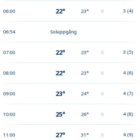
22°
3
(
4
)
06:00
23°
0
06:54
Soluppgång
22°
3
(
5
)
07:00
23°
0
22°
4
(
6
)
08:00
23°
0
23°
4
(
7
)
09:00
24°
0
25°
4
(
8
)
10:00
26°
0
27°
4
(
9
)
11:00
31°
0