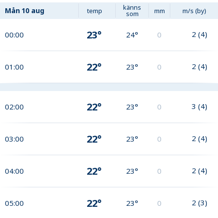
känns
Mån
10 aug
temp
mm
m/s (by)
som
23°
2
(
4
)
00:00
24°
0
22°
2
(
4
)
01:00
23°
0
22°
3
(
4
)
02:00
23°
0
22°
2
(
4
)
03:00
23°
0
22°
2
(
4
)
04:00
23°
0
22°
2
(
3
)
05:00
23°
0