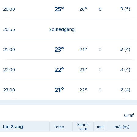
25°
3
(
5
)
20:00
26°
0
20:55
Solnedgång
23°
3
(
4
)
21:00
24°
0
22°
3
(
4
)
22:00
23°
0
21°
2
(
4
)
23:00
22°
0
Graf
känns
Lör
8 aug
temp
mm
m/s (by)
som