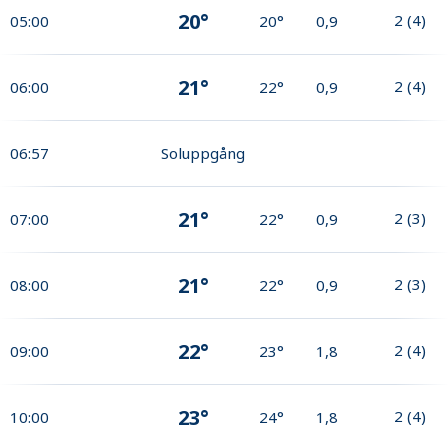
20°
2
(
4
)
05:00
20°
0,9
21°
2
(
4
)
06:00
22°
0,9
06:57
Soluppgång
21°
2
(
3
)
07:00
22°
0,9
21°
2
(
3
)
08:00
22°
0,9
22°
2
(
4
)
09:00
23°
1,8
23°
2
(
4
)
10:00
24°
1,8