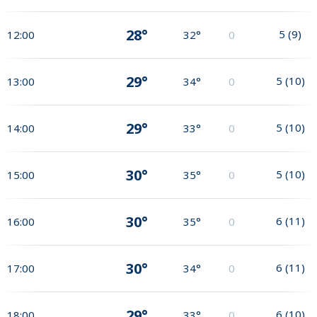
28°
5
(
9
)
12:00
32°
0
29°
5
(
10
)
13:00
34°
0
29°
5
(
10
)
14:00
33°
0
30°
5
(
10
)
15:00
35°
0
30°
6
(
11
)
16:00
35°
0
30°
6
(
11
)
17:00
34°
0
29°
6
(
10
)
18:00
33°
0