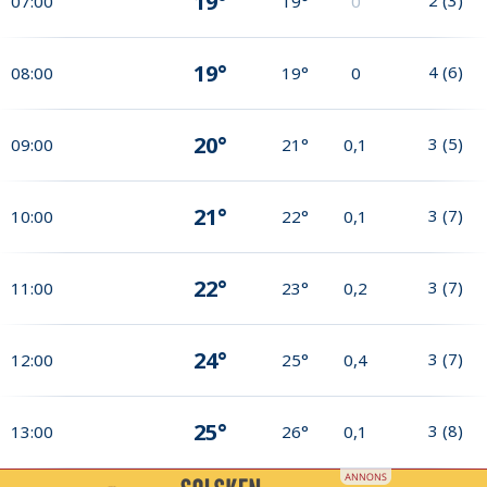
19°
07:00
19°
0
19°
4
(
6
)
08:00
19°
0
20°
3
(
5
)
09:00
21°
0,1
21°
3
(
7
)
10:00
22°
0,1
22°
3
(
7
)
11:00
23°
0,2
24°
3
(
7
)
12:00
25°
0,4
25°
3
(
8
)
13:00
26°
0,1