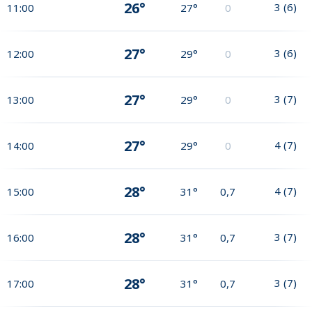
26°
3
(
6
)
11:00
27°
0
27°
3
(
6
)
12:00
29°
0
27°
3
(
7
)
13:00
29°
0
27°
4
(
7
)
14:00
29°
0
28°
4
(
7
)
15:00
31°
0,7
28°
3
(
7
)
16:00
31°
0,7
28°
3
(
7
)
17:00
31°
0,7