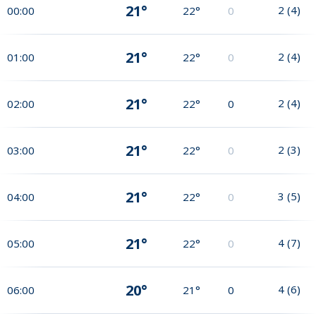
21°
2
(
4
)
00:00
22°
0
21°
2
(
4
)
01:00
22°
0
21°
2
(
4
)
02:00
22°
0
21°
2
(
3
)
03:00
22°
0
21°
3
(
5
)
04:00
22°
0
21°
4
(
7
)
05:00
22°
0
20°
4
(
6
)
06:00
21°
0