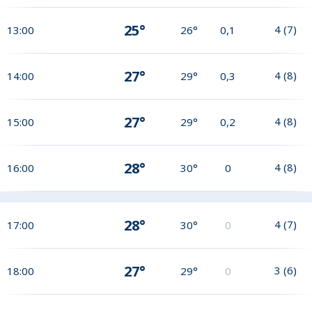
25°
4
(
7
)
13:00
26°
0,1
27°
4
(
8
)
14:00
29°
0,3
27°
4
(
8
)
15:00
29°
0,2
28°
4
(
8
)
16:00
30°
0
28°
4
(
7
)
17:00
30°
0
27°
3
(
6
)
18:00
29°
0