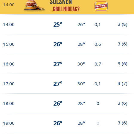
14:00
25°
3
(
8
)
14:00
26°
0,1
26°
3
(
6
)
15:00
28°
0,6
27°
3
(
6
)
16:00
30°
0,7
27°
3
(
7
)
17:00
30°
0,1
26°
3
(
6
)
18:00
28°
0
26°
3
(
6
)
19:00
28°
0