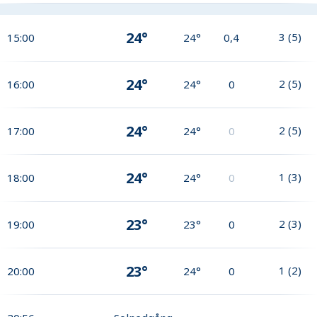
24°
3
(
5
)
15:00
24°
0,4
24°
2
(
5
)
16:00
24°
0
24°
2
(
5
)
17:00
24°
0
24°
1
(
3
)
18:00
24°
0
23°
2
(
3
)
19:00
23°
0
23°
1
(
2
)
20:00
24°
0