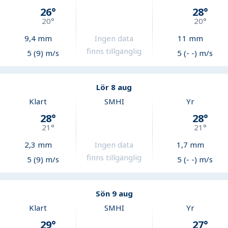
26
°
28
°
20
°
20
°
9,4
mm
Ingen data
11
mm
finns tillgänglig
5 (9) m/s
5 (- -) m/s
Lör 8 aug
Klart
SMHI
Yr
28
°
28
°
21
°
21
°
2,3
mm
Ingen data
1,7
mm
finns tillgänglig
5 (9) m/s
5 (- -) m/s
Sön 9 aug
Klart
SMHI
Yr
29
°
27
°