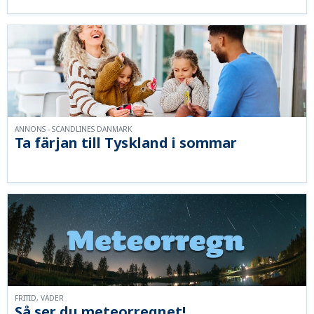
ANNONS - SCANDLINES DANMARK
Ta färjan till Tyskland i sommar
FRITID, VÄDER
Så ser du meteorregnet!