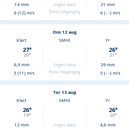
14
mm
Ingen data
21
mm
finns tillgänglig
6 (12) m/s
6 (- -) m/s
Ons 12 aug
Klart
SMHI
Yr
27
°
26
°
20
°
21
°
6,9
mm
Ingen data
29
mm
finns tillgänglig
5 (11) m/s
5 (- -) m/s
Tor 13 aug
Klart
SMHI
Yr
26
°
26
°
19
°
20
°
12
mm
Ingen data
4,6
mm