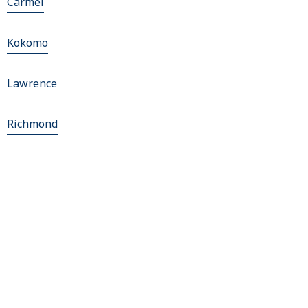
Carmel
Kokomo
Lawrence
Richmond