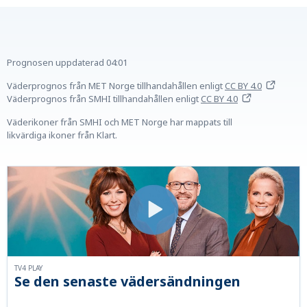
Prognosen uppdaterad
04:01
Väderprognos från MET Norge tillhandahållen
enligt
CC BY 4.0
Väderprognos från SMHI tillhandahållen
enligt
CC BY 4.0
Väderikoner från SMHI och MET Norge har mappats till
likvärdiga ikoner från Klart.
TV4 PLAY
Se den senaste vädersändningen