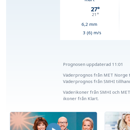
27
°
21
°
6,2
mm
3 (6) m/s
Prognosen uppdaterad
11:01
Väderprognos från MET Norge ti
Väderprognos från SMHI tillhan
Väderikoner från SMHI och MET 
ikoner från Klart.