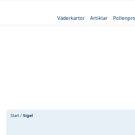
Väderkartor
Artiklar
Pollenpr
Start
Sigel