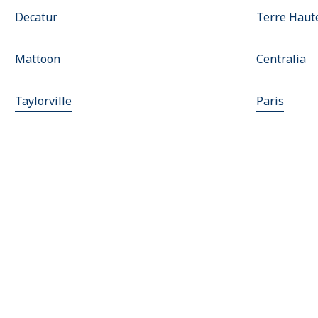
Decatur
Terre Haut
Mattoon
Centralia
Taylorville
Paris