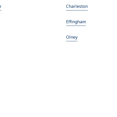
e
Charleston
Effingham
Olney