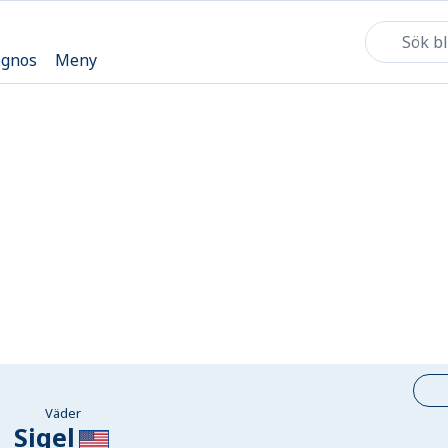
ognos
Meny
Väder
Sigel