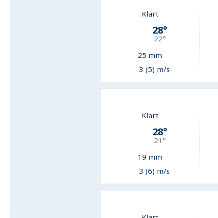
Klart
28
°
22
°
25
mm
3 (5) m/s
Klart
28
°
21
°
19
mm
3 (6) m/s
Klart