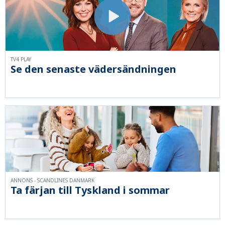
TV4 PLAY
Se den senaste vädersändningen
ANNONS - SCANDLINES DANMARK
Ta färjan till Tyskland i sommar