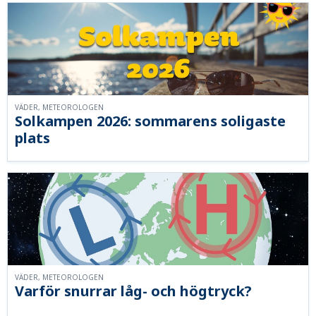
VÄDER, METEOROLOGEN
Solkampen 2026: sommarens soligaste
plats
VÄDER, METEOROLOGEN
Varför snurrar låg- och högtryck?