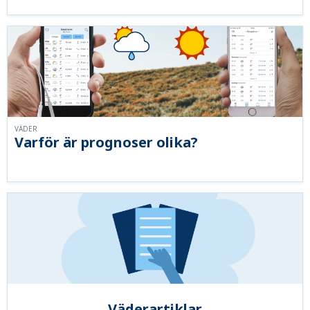
VÄDER
Varför är prognoser olika?
Väderartiklar