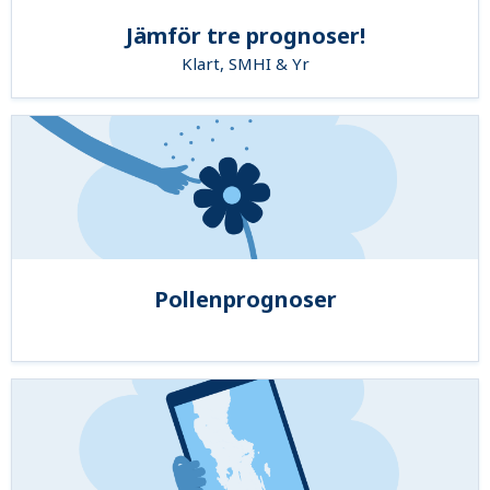
Jämför tre prognoser!
Klart, SMHI & Yr
Pollenprognoser