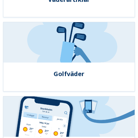
Golfväder